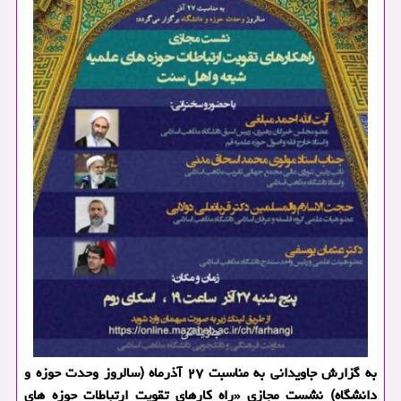
به گزارش جاویدانی به مناسبت ۲۷ آذرماه (سالروز وحدت حوزه و
دانشگاه) نشست مجازی «راه کارهای تقویت ارتباطات حوزه های