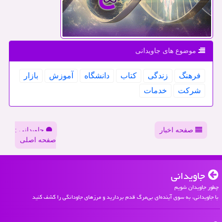
موضوع های جاویدانی
فرهنگ
زندگی
كتاب
دانشگاه
آموزش
بازار
شركت
خدمات
صفحه اخبار
جاویدانی :
صفحه اصلی
جاویدانی
چطور جاویدان شویم
با جاویدانی، به سوی آینده‌ای بی‌مرگ قدم بردارید و مرزهای جاودانگی را کشف کنید