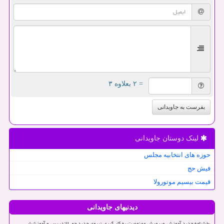
= ۲ بعلاوه ۳
بفرست به جاویدانی
لینک دوستان جاویدانی
حوزه های انتخابیه مجلس
فیش حج
قیمت بیسیم موتورولا
دیدنیهای جاویدانی
بخشنامه جدید آموزش وپرورش ممنوعیت به کار گیری نیروی جدید حق التدریس و آموزشیار