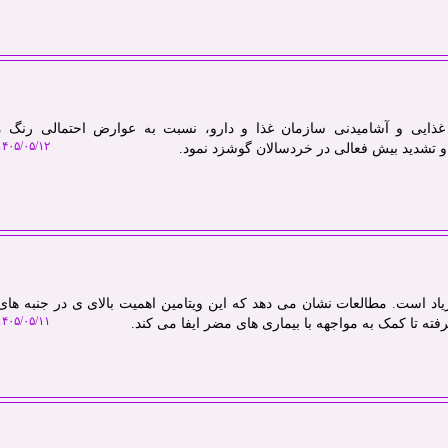
 غذایی و آشامیدنی سازمان غذا و دارو، نسبت به عوارض احتمالی رنگ 
۴۰۵/۰۵/۱۲ ۱۶:۲۷:۴۶
 تشدید بیش فعالی در خردسالان گوشزد نمود.
 فواید ویتامین D خیلی زیاد است. مطالعات نشان می دهد که این ویتامین اهمیت بالای ی در جنبه 
۴۰۵/۰۵/۱۱ ۱۴:۰۷:۰۴
ته تا کمک به مواجهه با بیماری های مضر ایفا می کند.