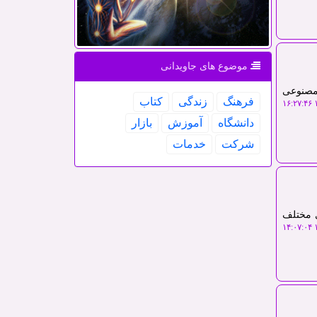
موضوع های جاویدانی
مصنوعی
فرهنگ
زندگی
كتاب
۱
دانشگاه
آموزش
بازار
شركت
خدمات
های مختلف
۱