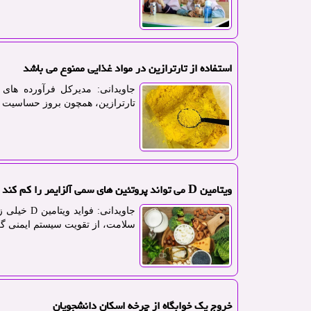
استفاده از تارترازین در مواد غذایی ممنوع می باشد
جاویدانی: مدیرکل فرآورده های
تارترازین، همچون بروز حساسیت و
ویتامین D می تواند پروتئین های سمی آلزایمر را کم کند
جاویدانی:
سلامت، از تقویت سیستم ایمنی گرف
خروج یک خوابگاه از چرخه اسکان دانشجویان