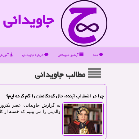
جاویدانی
خانه
آرشیو جاویدانی
درباره جاویدانی
آموزش 
مطالب جاویدانی
چرا در اضطراب آینده، حال کودکانمان را گم کرده ایم؟
به گزارش جاویدانی، عصرِ یکروز
والدینی را می بینیم که خسته از کارِ روزانه، ب