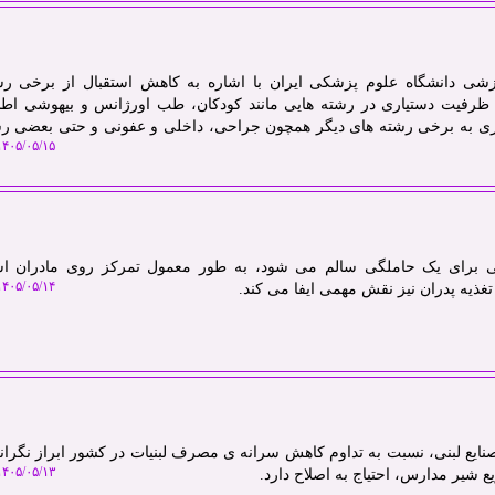
زشی دانشگاه علوم پزشکی ایران با اشاره به کاهش استقبال از برخی رش
رفیت دستیاری در رشته هایی مانند کودکان، طب اورژانس و بیهوشی اطلا
ری به برخی رشته های دیگر همچون جراحی، داخلی و عفونی و حتی بعضی ر
۴۰۵/۰۵/۱۵ ۱۱:۵۸:۳۸
ی برای یک حاملگی سالم می شود، به طور معمول تمرکز روی مادران اس
۴۰۵/۰۵/۱۴ ۱۱:۳۴:۱۵
غذیه پدران نیز نقش مهمی ایفا می کند.
نایع لبنی، نسبت به تداوم کاهش سرانه ی مصرف لبنیات در کشور ابراز نگران
۴۰۵/۰۵/۱۳ ۱۲:۲۶:۵۷
ع شیر مدارس، احتیاج به اصلاح دارد.