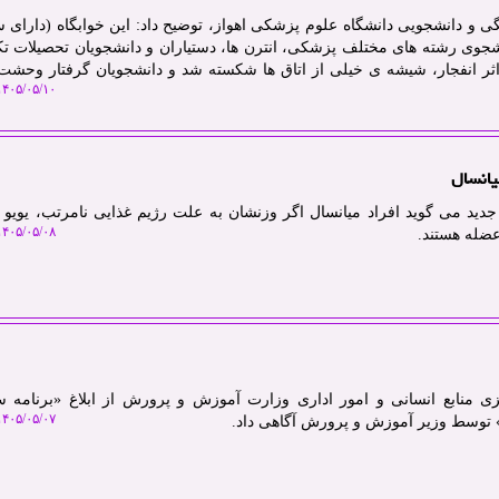
ی و دانشجویی دانشگاه علوم پزشکی اهواز، توضیح داد: این خوابگاه (دارای 
 محل اسکان حدود ۱۸۰ دانشجوی رشته های مختلف پزشکی، انترن ها، دستیاران و دانشجویان تحصیلات 
اثر انفجار، شیشه ی خیلی از اتاق ها شکسته شد و دانشجویان گرفتار وحش
۴۰۵/۰۵/۱۰ ۱۳:۲۹:۵۸
یانسال
دید می گوید افراد میانسال اگر وزنشان به علت رژیم غذایی نامرتب، یویو 
۴۰۵/۰۵/۰۸ ۱۷:۰۲:۴۶
ضله هستند.
زی منابع انسانی و امور اداری وزارت آموزش و پرورش از ابلاغ «برنامه 
۴۰۵/۰۵/۰۷ ۰۹:۴۴:۱۳
توسط وزیر آموزش و پرورش آگاهی داد.