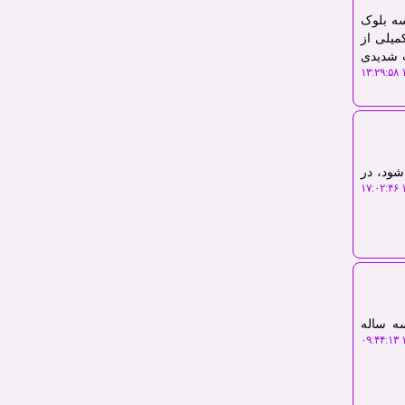
سه بلوک
تکمیلی از
ت شدیدی
۱
شود، در
۱
سه ساله
۱