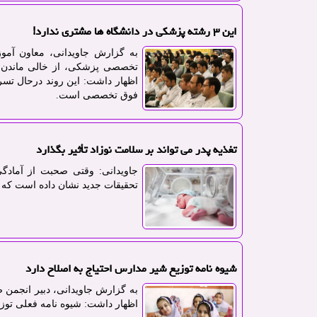
این ۳ رشته پزشکی در دانشگاه ها مشتری ندارد!
به گزارش جاویدانی، معاون آمو
تخصصی پزشکی، از خالی ماندن ظ
اظهار داشت: این روند درحال تس
فوق تخصصی است.
تغذیه پدر می تواند بر سلامت نوزاد تأثیر بگذارد
جاویدانی: وقتی صحبت از آمادگ
تحقیقات جدید نشان داده است که ت
شیوه نامه توزیع شیر مدارس احتیاج به اصلاح دارد
به گزارش جاویدانی، دبیر انجمن ص
اظهار داشت: شیوه نامه فعلی توزی