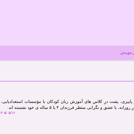
جاویدانی
 پاییزی، پشت درِ کلاس های آموزش زبان کودکان یا مؤسسات استعدادیابی،
ا عشق و نگرانی منتظر فرزندان ۴ یا ۵ ساله ی خود نشسته اند.
۴۰۵/۰۵/۱۶ ۱۴:۲۲:۲۷