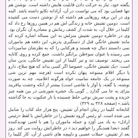
بگفته خود، نیاز به حرکت دادن قابلیت هایش داشته است. نوشتن هم
تنها فضایی بود که می توانست در آن، آزادانه تکاپو داشته باشد. البته
وی در این برهه روزهایی هم داشته که از نوشتن دست می کشیده
است. دومین تفتیش خانه و زندگی اش هم در همین روزها رخ داد که
کلیما در خلال آن، به شدت از کشف رمانش و مصادره آن نگران بود.
وی در خاطره دومین تفتیش منزلش به این مساله اشاره کرده که
مانند تفتیش خانگیِ قبل از دستگیری پدرش، این دفعه هم ماموران
نمی دانستند دنبال چه هستند و هرکتابی را که به نظرشان سامیزدات
می رسیده یا عنوان سوءظن برانگیز داشت، جمع کرده و روی کاناپه
می ریختند. توصیف تند و تیز کلیما از این تفتیش خانگی، بدین سان
است: «یک تفتیش خانگی، خصوصا اگر کسی بداند که هیچ سلاح، دارو
یا دیگر اقلام ممنوعه پنهان نکرده است (هرچند مهم ترین شی
ممنوعه در یک جامعه تمامیت خواه هرگونه اعلامیه، چه به صورت
نوشته، یا گفته، یا آواز یا نقاشی است) بیشتر از آنکه وحشت بیافریند
بیزای به جا می گذارد _ گویی یک حشره شورشی در بین همه چیز
خزیده و پشت سرش نوعی خلط چسبنده یا تار عنکبوت به جا گذاشته
باشد.» (صفحه ۳۲۸ به ۳۲۹)
کتابخانه کلیما در زمان انجام آن تفتیش، پنج هزار جلد کتاب را شامل
می شده است. او رئیس گروه تفتیش را در خاطراتش با لفظ «رئیس
اراذل» به یاد می آوَرَد و جمله ماموران را هم با لحنی تهدیدکننده
گفتند «بعدا همدیگر را خواهیم دید.» در خاطراتش روایت می کند. روز
بعد از تفتیش، حملات عصبی و دلپیچه های ناشی از آن، کار کلیما را