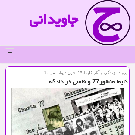
جاویدانی
منو
پرونده زندگی و آثار كلیما-۱۴، قرن دیوانه من -۴
كلیما منشور77 و قاضی در دادگاه