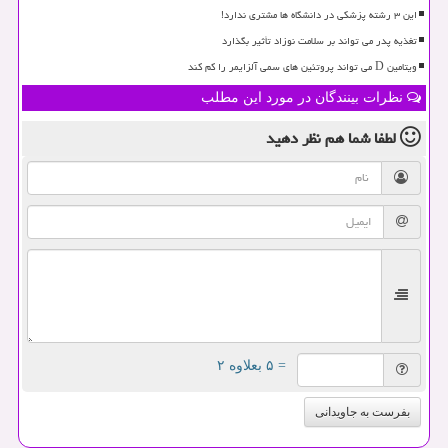
این ۳ رشته پزشکی در دانشگاه ها مشتری ندارد!
تغذیه پدر می تواند بر سلامت نوزاد تأثیر بگذارد
ویتامین D می تواند پروتئین های سمی آلزایمر را کم کند
نظرات بینندگان در مورد این مطلب
لطفا شما هم
نظر دهید
= ۵ بعلاوه ۲
بفرست به جاویدانی