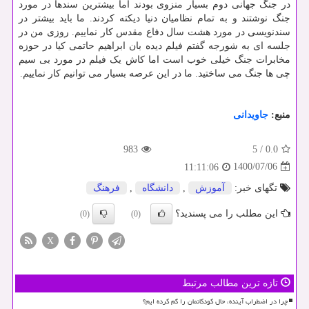
در جنگ جهانی دوم بسیار منزوی بودند اما بیشترین سندها در مورد
جنگ نوشتند و به تمام نظامیان دنیا دیکته کردند. ما باید بیشتر در
سندنویسی در مورد هشت سال دفاع مقدس کار نماییم. روزی من در
جلسه ای به شورجه گفتم فیلم دیده بان ابراهیم حاتمی کیا در حوزه
مخابرات جنگ خیلی خوب است اما کاش یک فیلم در مورد بی سیم
چی ها جنگ می ساختید. ما در این عرصه بسیار می توانیم کار نماییم.
منبع:
جاویدانی
983
5
/
0.0
1400/07/06
11:11:06
تگهای خبر:
آموزش
,
دانشگاه
,
فرهنگ
این مطلب را می پسندید؟
(0)
(0)
X
تازه ترین مطالب مرتبط
چرا در اضطراب آینده، حال کودکانمان را گم کرده ایم؟