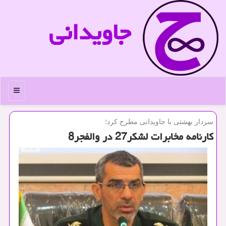
جاویدانی
منو
سردار بهشتی با جاویدانی مطرح كرد؛
کارنامه مخابرات لشکر27 در والفجر8