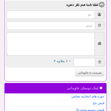
لطفا شما هم
نظر دهید
= ۶ بعلاوه ۳
بفرست به جاویدانی
لینک دوستان جاویدانی
حوزه های انتخابیه مجلس
فیش حج
قیمت بیسیم موتورولا