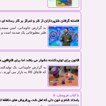
فاصله گرفتن طنزپردازان از نثر و تمرکز بر کار رسانه ا
به گزارش جاویدانی، امین میمندی
طنز مطبوعاتی یک صدمه است و آنها 
قانون برای تولیدکننده دشوار می باشد اما برای قاچاقچی ه
به گزارش جاویدانی، یک تولیدکنند
که قاچاق کالا به بازار می آورند، 
با كتاب فروشان، ۵
بامداد شام و خون دلی که لعل شد، پرفروش های حافظه تا