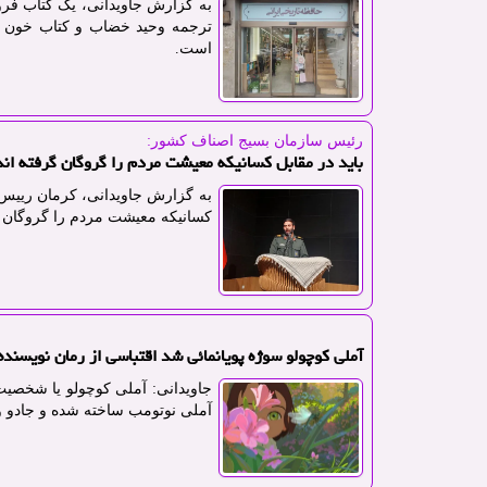
به گزارش جاویدانی، یک کتاب فرو
ترجمه وحید خضاب و کتاب خون دل
است.
رئیس سازمان بسیج اصناف كشور:
باید در مقابل کسانیکه معیشت مردم را گروگان گرفته اند
به گزارش جاویدانی، کرمان رییس 
کسانیکه معیشت مردم را گروگان گر
آملی کوچولو سوژه پویانمائی شد اقتباسی از رمان نویسنده
جاویدانی: آملی کوچولو یا شخصیت
آملی نوتومب ساخته شده و جادو 