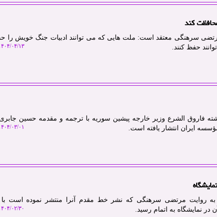
محافظت کند
مرتضی سرهنگی معتقد است: ملت هایی که می توانند ادبیات جنگ خویش را حف
۴۰۴/۰۴/۱۳ ۱۵:۴۶:۳۰
انند حفظ کنند.
شته فاروق الشرع وزیر خارجه پیشین سوریه با ترجمه و مقدمه حسین جابری
۴۰۴/۰۳/۰۱ ۱۵:۲۶:۴۱
ؤسسه ایران انتشار یافته است.
مایشگاه
م به روایت مرتضی سرهنگی که نشر خط مقدم آنرا منتشر نموده است با ا
۴۰۴/۰۲/۳۰ ۱۲:۴۴:۳۲
 در نمایشگاه به اتمام رسید.