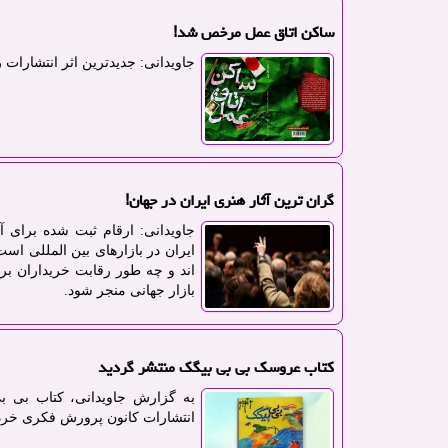
ساکن اتاق عمل مرخص شد!
جاویدانی: جدیدترین اثر انتشارات
گران ترین آثار هنری ایران در جهان!
جاویدانی: ارقام ثبت شده برای 
ایران در بازارهای بین المللی اس
اند و چه طور رقابت خریداران بر
بازار جهانی منجر شود.
کتاب عروسک بی بی بیگک منتشر گردید
به گزارش جاویدانی، کتاب بی ب
انتشارات کانون پرورش فکری خردس