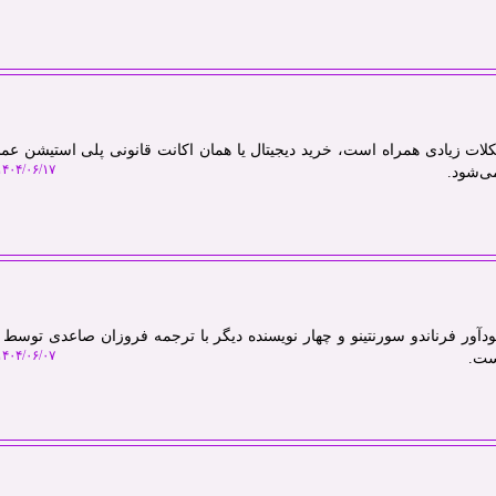
ت زیادی همراه است، خرید دیجیتال یا همان اکانت قانونی پلی استیشن عملاً
۴۰۴/۰۶/۱۷ ۱۹:۰۷:۱۳
ی‌شود.
دآور فرناندو سورنتینو و چهار نویسنده دیگر با ترجمه فروزان صاعدی توس
۴۰۴/۰۶/۰۷ ۱۳:۱۳:۰۷
است.