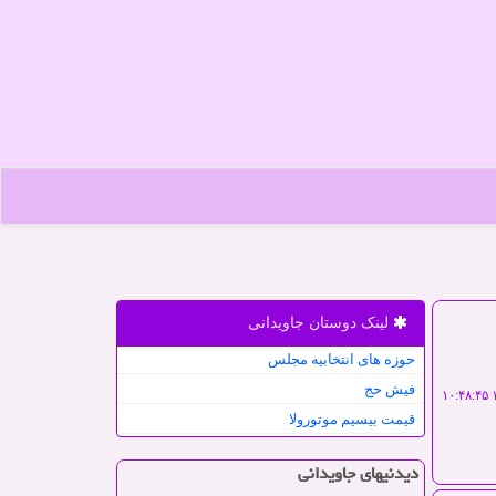
لینک دوستان جاویدانی
حوزه های انتخابیه مجلس
فیش حج
۱
قیمت بیسیم موتورولا
دیدنیهای جاویدانی