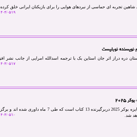
 شاهین تجربه ای حماسی از نبردهای هوایی را برای بازیکنان ایرانی خلق کرده
۴۰۴/۰۵/۱۹ ۲۰:۰۲:۱۹
م نویسنده نوبلیست
ان دره دراز اثر جان استاین بک با ترجمه اسدالله امرایی از جانب نشر اف
۴۰۴/۰۵/۱۷ ۱۱:۰۵:۳۳
ر ۲۰۲۵
جاویدانی: لیست اولیه نامزدهای جایزه بوکر 2025 دربرگیرنده 13 کتاب است که طی 7 ماه دا
۴۰۴/۰۵/۱۰ ۱۰:۴۵:۵۹
هد شد.