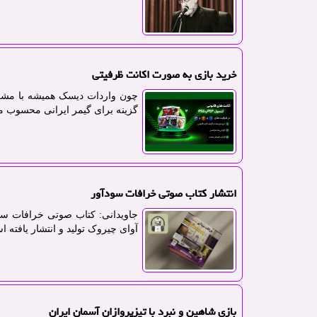
خرید بازی به صورت اکانت ظرفیتی
چون واردات دیسک همیشه با مشکلا
گزینه برای گیمر ایرانی محسوب م
انتشار کتاب صوتی خرافات سودآور
جاویدانی: کتاب صوتی خرافات سو
آوای چیروک تولید و انتشار یافته 
بازی شاهین و نبرد با تیزپروازان آسمان ایران