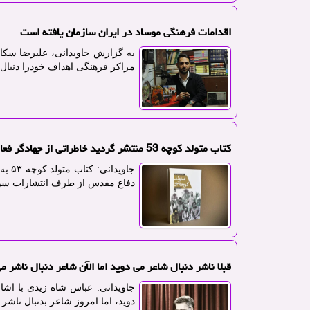
اقدامات فرهنگی موساد در ایران سازمان یافته است
به گزارش جاویدانی، علیرضا سکاکی
مراکز فرهنگی اهداف خودرا دنبال 
کتاب متولد کوچه 53 منتشر گردید خاطراتی از جهادگر فعال در جنگ
جاوی
دفاع مقدس از طرف انتشارات سور
قبلا ناشر دنبال شاعر می دوید اما الآن شاعر دنبال ناشر م
جاویدانی: عباس شاه زیدی با اشا
دوید، اما امروز شاعر بدنبال ناشر