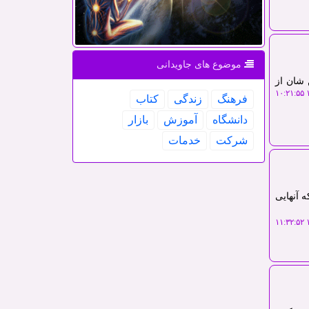
موضوع های جاویدانی
 شان از
۱
فرهنگ
زندگی
كتاب
دانشگاه
آموزش
بازار
شركت
خدمات
 آنهایی
۱