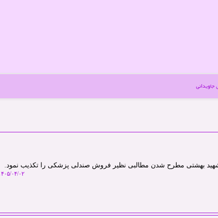
جاویدانی
شهید بهشتی مطرح شدن مطالبی نظیر فروش صندلی پزشکی را تکذیب نمود.
۴۰۵/۰۴/۰۲ ۱۰:۴۸:۴۵