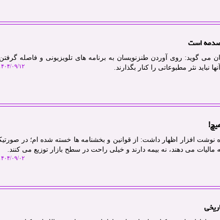
ی صدمه است
ان می گوید: روی آوردن طنزنویسان به برنامه های تلویزیونی و فاصله گرفتن
۴۰۴/۰۹/۱۲ ۱۰:۲۱:۵۵
نباید نثر مطبوعاتی را کنار بگذارند.
یچ!
ه نوشت افزار اظهار داشت: از قوانین و بخشنامه ها خسته شده ام؛ در صورتیکه
نه مالیات می دهند، نه بیمه دارند و خیلی راحت در سطح بازار توزیع می کنند.
۴۰۴/۰۹/۰۲ ۱۱:۳۲:۵۲
ریخی