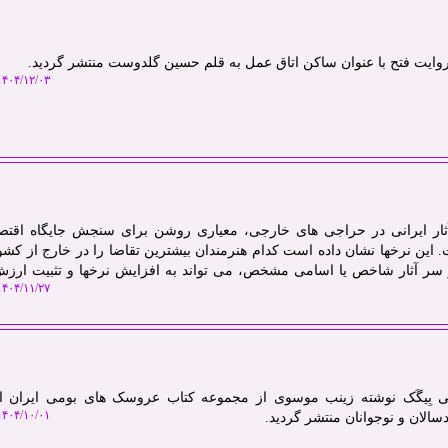
 روایت فتح با عنوان ساکن اتاق عمل به قلم حسین گلدوست منتشر گردید.
۴۰۴/۱۲/۰۳ ۱۴:۵۰:۰۹
آثار ایرانی در حراجی های خارجی، معیاری روشن برای سنجش جایگاه اقتص
ت. این نرخها نشان داده است کدام هنرمندان بیشترین تقاضا را در خارج از کشو
 سر آثار شاخص یا اسامی مشخص، می تواند به افزایش نرخها و تثبیت ارزش 
۴۰۴/۱۱/۲۷ ۰۸:۳۴:۳۴
ی بِیگَک نوشته زینب موسوی از مجموعه کتاب عروسک های بومی ایران 
۴۰۴/۱۰/۰۱ ۱۴:۰۰:۵۸
الان و نوجوانان منتشر گردید.