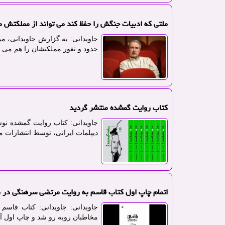
ملتی که ادبیات جنگش را حفظ کند می تواند از مملکتش 
جاویدانی: به گزارش جاویدانی، 
حدود و ثغور مملکتشان را هم می تو
کتاب روایت گمشده منتشر گردید
جاویدانی: کتاب روایت گمشده نو
دیپلمات ایرانی، توسط انتشارات م
اتمام چاپ اول کتاب قاسم به روایت مرتضی سرهنگی در ن
جاویدانی: جاویدانی: کتاب قاس
مخاطبان روبه رو شد و چاپ اول آن