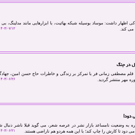
 اظهار داشت: موساد بوسیله شبکه بهائیت، با ابزارهایی مانند مدلینگ، بی 
۴۰۴/۰۷/۱۲ ۱۰:۴۵:۵۵
می کند.
دانی: کتاب متولد کوچه ۵۳ به قلم مصطفی زمانی فر با تمرکز بر زندگی و خاطرات حاج حسن امین، جها
۴۰۴/۰۶/۲۶ ۱۰:۴۰:۰۷
ه مهر منتشر گردید.
ی دود!
ره به وضعیت نامساعد بازار نشر در عرصه شعر، می گوید قبلا ناشر دنبال 
۴۰۴/۰۶/۲۱ ۱۲:۱۷:۲۹
 می دود تا کارش را چاپ کند؛ با این همه هردو هم ناراضی هستند.