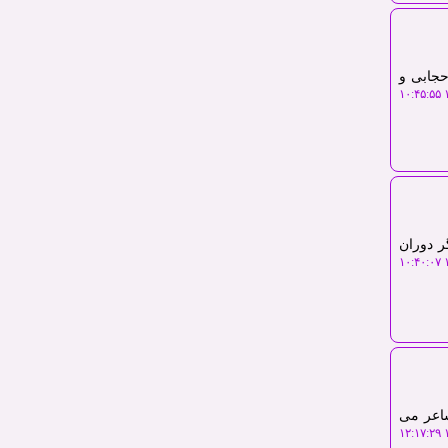
حجابی و
۱
دگر دوران
۱
شاعر می
۱