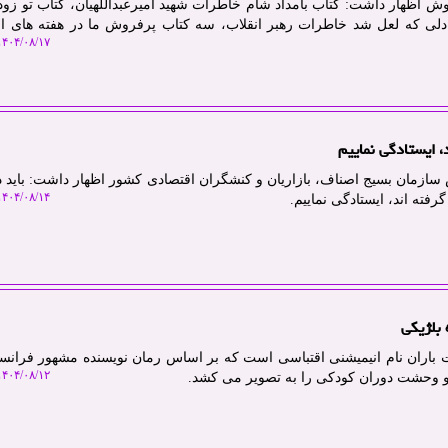
ش اظهار داشت: کتاب بامداد شام خاطرات شهید امیرعبداللهیان، کتاب تو زو
ی که لعل شد خاطرات رهبر انقلاب، سه کتاب پرفروش ما در هفته های اخ
۴۰۴/۰۸/۱۷ ۱۰:۲۸:۳۷
، ایستادگی نماییم
سازمان بسیج اصناف، بازاریان و کنشگران اقتصادی کشور اظهار داشت: باید د
۴۰۴/۰۸/۱۴ ۱۱:۱۳:۲۴
فته اند، ایستادگی نماییم.
 بلژیکی
 باران نام انیمیشنی اقتباسی است که بر اساس رمان نویسنده مشهور فرانس
۴۰۴/۰۸/۱۲ ۱۰:۴۸:۳۰
و وحشت دوران کودکی را به تصویر می کشد.