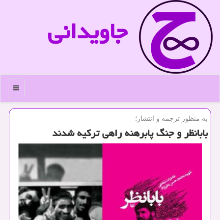
جاویدانی
منو
به منظور ترجمه و انتشار؛
بابانظر و جنگ پابرهنه راهی تركیه شدند