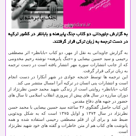
به گزارش جاویدانی دو كتاب جنگ پابرهنه و بابانظر در كشور تركیه
در دست ترجمه به زبان تركی قرار گرفتند.
به گزارش جاویدانی به نقل از مهر، دو کتاب «بابانظر» اثر مصطفی
رحیمی و سید حسین بیضایی و «جنگ پابرهنه» نوشته رحیم مخدومی
که از جانب انتشارات سوره مهر انتشار یافته است در دست ترجمه
به زبان ترکی قرار گرفت.
این ترجمه ها توسط خدیجه جوادی در شهر آنکارا در دست انجام
است و انتشارات ینی انسان در ترکیه آنرا امسال منتشر می کند.
کتاب «بابانظر» روایتی است از زندگی شهید محمد حسن نظرنژاد از
دوران مبارزه در سال های پیش از پیروزی انقلاب اسلامی تا سال های
حضور در جبهه های دفاع مقدس.
این کتاب حاصل گفتگوی ۳۶ ساعته سید حسین بیضایی با محمد حسن
نظرنژاد در سال ۱۳۷۴ و اوایل ۱۳۷۵ است که به شکل ویدئویی
ضبط شد و برای آن از قلم مصطفی رحیمی استفاده شده و همه
پانوشت های کتاب هم از متن خاطرات و گفته های خود شهید نظرنژاد
است.