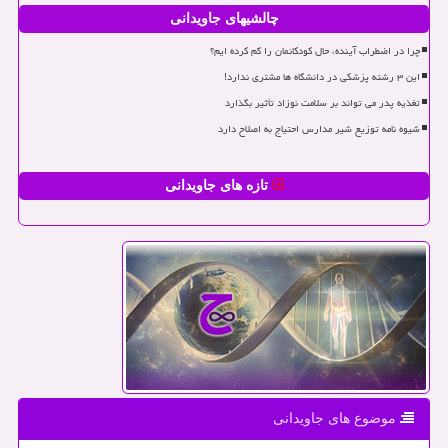
چالشیهای جاویدانی
چرا در اضطراب آینده، حال کودکانمان را گم کرده ایم؟
این ۳ رشته پزشکی در دانشگاه ها مشتری ندارد!
تغذیه پدر می تواند بر سلامت نوزاد تأثیر بگذارد
شیوه نامه توزیع شیر مدارس احتیاج به اصلاح دارد
تازه های جاویدانی
موضوع های جاویدانی