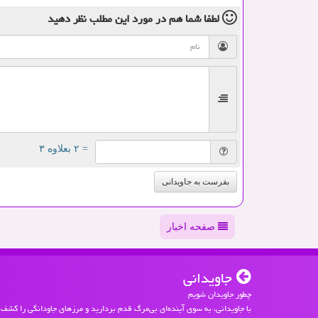
لطفا شما هم
در مورد این مطلب
نظر دهید
= ۲ بعلاوه ۳
بفرست به جاویدانی
صفحه اخبار
جاویدانی
چطور جاویدان شویم
با جاویدانی، به سوی آینده‌ای بی‌مرگ قدم بردارید و مرزهای جاودانگی را کشف 