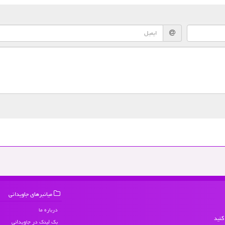
میانبرهای جاویدانی
درباره ما
کنید
بک لینک در جاویدانی