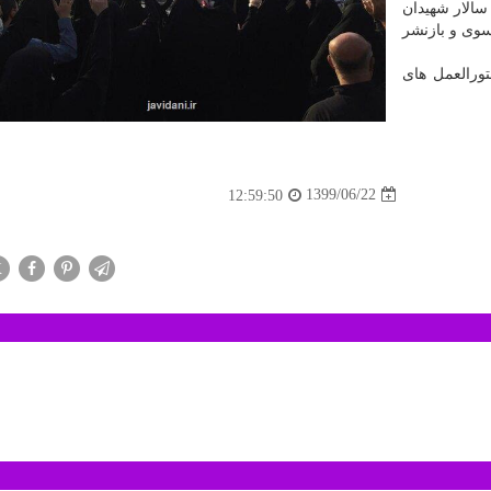
سالار شهیدان
سوی و بازنشر
ورالعمل های
1399/06/22
12:59:50
X