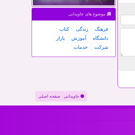
موضوع های جاویدانی
فرهنگ
زندگی
كتاب
دانشگاه
آموزش
بازار
شركت
خدمات
جاویدانی : صفحه اصلی