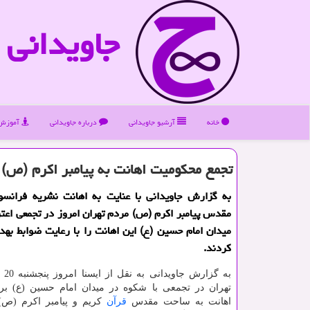
جاویدانی
خانه
آرشیو جاویدانی
درباره جاویدانی
آموزش 
تجمع محكومیت اهانت به پیامبر اكرم (ص) 
به گزارش جاویدانی با عنایت به اهانت نشریه فرانس
مقدس پیامبر اكرم (ص) مردم تهران امروز در تجمعی اعت
میدان امام حسین (ع) این اهانت را با رعایت ضوابط به
كردند.
به گز
تهران در تجمعی با شکوه در میدان امام حسین (ع) ب
اهانت به ساحت مقدس
قرآن
کریم و پیامبر اکرم (ص) 