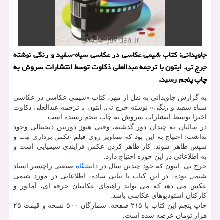
جاویدانی: كتاب شیمی عكاسی در عكاسی سیاه-سفید و رنگی نوشته
جرج تی. ایتون با ترجمه عبدالعلی ذكاوت توسط انتشارات سروش به
چاپ پنجم رسید.
به گزارش جاویدانی به نقل از مهر، کتاب «شیمی عکاسی در عکاسی
سیاه-سفید و رنگی» نوشته جرج تی. ایتون با ترجمه عبدالعلی ذکاوت
اخیرا توسط انتشارات سروش به چاپ پنجم رسیده است.
در سالیان نه چندان دور گذشته، وقتی هنوز دوربین دیجیتالی وجود
نداشت؛ احتیاج به این بود که تصاویر روی فیلم عکس برداری ثبت و
سپس ظاهر شوند. کار ظاهر کردن عکس فرایندی شیمیایی است و
به اطلاعاتی در این حوزه احتیاج دارد.
جرج تی. ایتون که خود چندین سال در
دانشگاه
صنعتی راچستر استاد
شیمی بوده، در این کتاب با بیانی ساده، اطلاعاتی در مورد شیمی
عکس می دهد که می تواند راهنمای عکاسان حرفه ای، آماتور و
کارکنان استودیوهای عکاسی باشد.
چاپ پنجم این کتاب با ۲۱۵ صفحه، شمارگان ۵۰۰ نسخه و قیمت ۲۵
هزار تومان عرضه شده است.