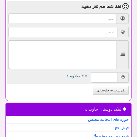
لطفا شما هم
نظر دهید
= ۳ بعلاوه ۲
بفرست به جاویدانی
لینک دوستان جاویدانی
حوزه های انتخابیه مجلس
فیش حج
قیمت بیسیم موتورولا