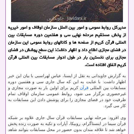
مدیرکل روابط عمومی و امور بین الملل سازمان اوقاف و امور خیریه
از پخش مستقیم مرحله نهایی سی و هفتمین دوره مسابقات بین
المللی قرآن کریم از صفحه ها و کانالهای روابط عمومی این سازمان
در فضای مجازی اطلاع داد و اظهار داشت: این سطح پوشش در فضای
مجازی برای نخستین بار در طول ادوار مسابقات بین المللی قرآن
کریم اتفاق افتاده است.
به گزارش جاویدانی به نقل از ایسنا، عباس لهراسبی با بیان این خبر
اظهار داشت: با عنایت به این که سال جاری سی و هفتمین دوره
مسابقات بین المللی
قرآن
کریم برای اولین بار به صورت مجازی و
غیرحضوری برگزار می شود، روابط عمومی سازمان اوقاف تمام
ظرفیت خود در فضای مجازی را برای پوشش دادن این مسابقات به
کار می گیرد.
وی افزود: مرحله نهایی مسابقات قرآن سال جاری علاوه بر شبکه
قرآن سیما در اینستاگرام، روبیکا، آپارات و تکیه به صورت زنده پخش
خواهد شد تا علاقه مندان بدون حضور در محل مسابقات بتوانند شاهد