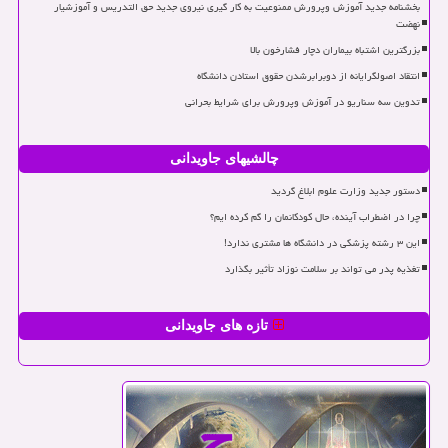
بخشنامه جدید آموزش وپرورش ممنوعیت به کار گیری نیروی جدید حق التدریس و آموزشیار
نهضت
بزرگترین اشتباه بیماران دچار فشارخون بالا
انتقاد اصولگرایانه از دوبرابرشدن حقوق استادن دانشگاه
تدوین سه سناریو در آموزش وپرورش برای شرایط بحرانی
چالشیهای جاویدانی
دستور جدید وزارت علوم ابلاغ گردید
چرا در اضطراب آینده، حال کودکانمان را گم کرده ایم؟
این ۳ رشته پزشکی در دانشگاه ها مشتری ندارد!
تغذیه پدر می تواند بر سلامت نوزاد تأثیر بگذارد
تازه های جاویدانی