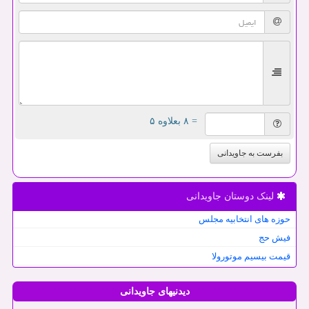
= ۸ بعلاوه ۵
بفرست به جاویدانی
لینک دوستان جاویدانی
حوزه های انتخابیه مجلس
فیش حج
قیمت بیسیم موتورولا
دیدنیهای جاویدانی