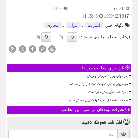
1107
5
/
0.0
1399/12/18
11:15:43
تگهای خبر:
اینترنت
,
قرآن
,
مجازی
این مطلب را می پسندید؟
(0)
(0)
X
تازه ترین مطالب مرتبط
خبر خوش وزارت آموزش وپروش
سودجویان بدنبال تبلیغات نمک های رنگی هستند
مصرف نمک های رنگی خطرناکست
اهمیت استفاده از اسیدفولیک برای حاملگی سالم
نظرات بینندگان در مورد این مطلب
لطفا شما هم
نظر دهید