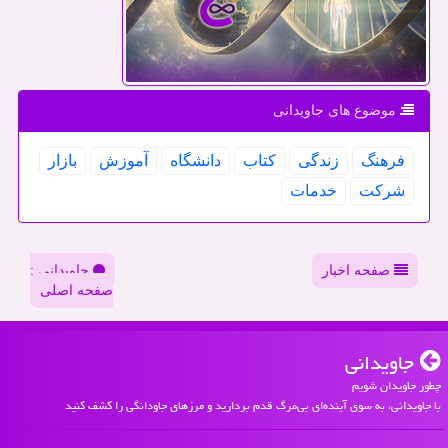
موضوع های جاویدانی
فرهنگ
زندگی
كتاب
دانشگاه
آموزش
بازار
شركت
خدمات
صفحه اخبار
جاویدانی :
صفحه اصلی
جاویدانی
چطور جاویدان شویم
با جاویدانی، به سوی آینده‌ای بی‌مرگ قدم بردارید و مرزهای جاودانگی را کشف کنید