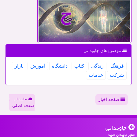
موضوع های جاویدانی
فرهنگ
زندگی
كتاب
دانشگاه
آموزش
بازار
شركت
خدمات
صفحه اخبار
جاویدانی :
صفحه اصلی
جاویدانی
چطور جاویدان شویم