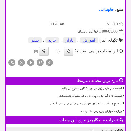
منبع:
جاویدانی
1176
5
/
0.0
1400/08/06
20:28:22
تگهای خبر:
آموزش
,
بازار
,
خرید
,
سفر
این مطلب را می پسندید؟
(0)
(0)
X
تازه ترین مطالب مرتبط
استفاده از تارترازین در مواد غذایی ممنوع می باشد
تصمیم تازه آموزش و پرورش برای جذب دانشجومعلمان
توضیح و تکذیب سخنگوی آموزش و پرورش درباره ی یک خبر
وزارت آموزش وپرورش اطلاعیه داد
نظرات بینندگان در مورد این مطلب