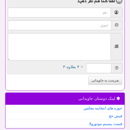
لطفا شما هم
نظر دهید
= ۴ بعلاوه ۳
بفرست به جاویدانی
لینک دوستان جاویدانی
حوزه های انتخابیه مجلس
فیش حج
قیمت بیسیم موتورولا