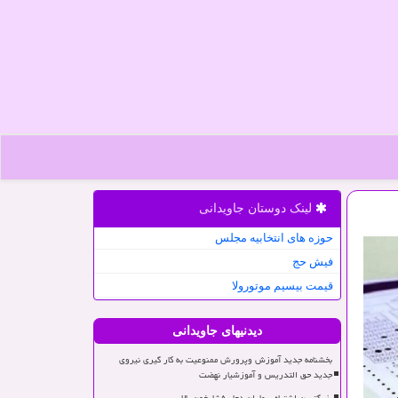
لینک دوستان جاویدانی
حوزه های انتخابیه مجلس
فیش حج
قیمت بیسیم موتورولا
دیدنیهای جاویدانی
بخشنامه جدید آموزش وپرورش ممنوعیت به کار گیری نیروی
جدید حق التدریس و آموزشیار نهضت