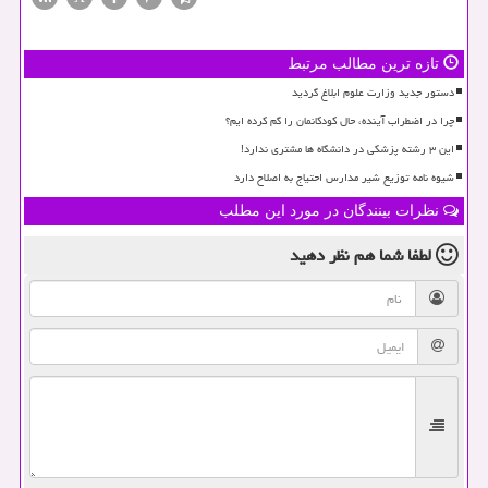
تازه ترین مطالب مرتبط
دستور جدید وزارت علوم ابلاغ گردید
چرا در اضطراب آینده، حال کودکانمان را گم کرده ایم؟
این ۳ رشته پزشکی در دانشگاه ها مشتری ندارد!
شیوه نامه توزیع شیر مدارس احتیاج به اصلاح دارد
نظرات بینندگان در مورد این مطلب
لطفا شما هم
نظر دهید