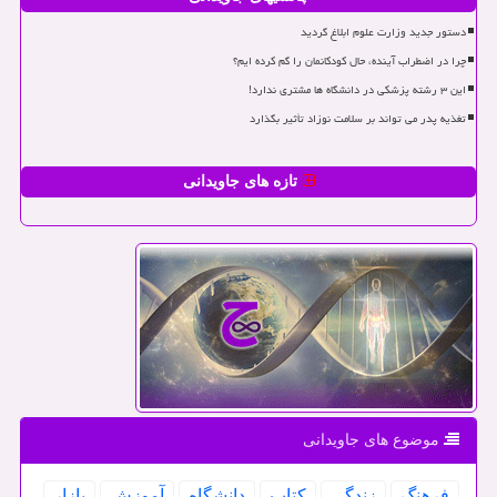
دستور جدید وزارت علوم ابلاغ گردید
چرا در اضطراب آینده، حال کودکانمان را گم کرده ایم؟
این ۳ رشته پزشکی در دانشگاه ها مشتری ندارد!
تغذیه پدر می تواند بر سلامت نوزاد تأثیر بگذارد
تازه های جاویدانی
موضوع های جاویدانی
فرهنگ
زندگی
كتاب
دانشگاه
آموزش
بازار