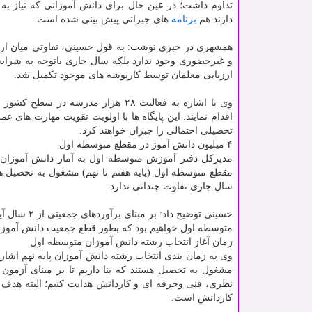
تداوم داشت؛ در عین حال برای دانش آموزانی که نیاز ب
دارند هم
برنامه
های جبرانی پیش بینی شده است.
همشهری در خبری نوشت: به قول حسینی، تفاوتی میان ار
و غیرحضوری وجود ندارد بلکه سال جاری باتوجه به شرای
ارزیابی معلمان توسط کارپوشه های موجود تکمیل شد.
وی با اشاره به فعالیت ۲۸ هزار مدر
اقدام نمایند. این پایگاه ها با اولویت تقویت مهارت های
تحصیلی احتمالی را جبران خواهند کرد.
۴ میلیون دانش آموز در مقطع متوسطه اول
مقطع متوسطه اول (پایه هفتم تا نهم) مشغول به تحصیل هس
سال جاری تفاوت چندانی ندارد.
متوسطه اول خواهیم بود که بطور قطع جمعیت دانش آموزی ۳۰۰ هزار نفر رشد خواهد دا
زمان آغاز انتخاب رشته دانش آموزان متوسطه اول
مشغول به تحصیل هستند که بنا داریم تا بر مبنای آزمو
کاردانش است.