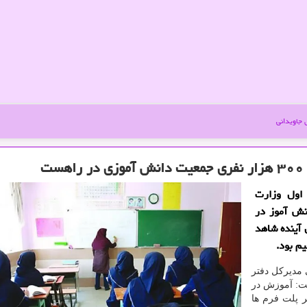
جاویدانی
اول وزارت
ال جاری 4 میلیون دانش آموز در
مشغول به تحصیل هستند و از 2 سال آینده شاهد
م بود.
مدیرکل دفتر
ت: آموزش در
ر پلت فرم ها