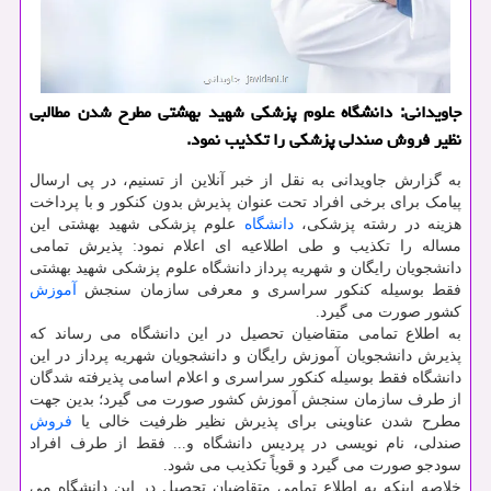
جاویدانی: دانشگاه علوم پزشکی شهید بهشتی مطرح شدن مطالبی
نظیر فروش صندلی پزشکی را تکذیب نمود.
به گزارش جاویدانی به نقل از خبر آنلاین از تسنیم، در پی ارسال
پیامک برای برخی افراد تحت عنوان پذیرش بدون کنکور و با پرداخت
هزینه در رشته پزشکی،
دانشگاه
علوم پزشکی شهید بهشتی این
مساله را تکذیب و طی اطلاعیه ای اعلام نمود: پذیرش تمامی
دانشجویان رایگان و شهریه پرداز دانشگاه علوم پزشکی شهید بهشتی
فقط بوسیله کنکور سراسری و معرفی سازمان سنجش
آموزش
کشور صورت می گیرد.
به اطلاع تمامی متقاضیان تحصیل در این دانشگاه می رساند که
پذیرش دانشجویان آموزش رایگان و دانشجویان شهریه پرداز در این
دانشگاه فقط بوسیله کنکور سراسری و اعلام اسامی پذیرفته شدگان
از طرف سازمان سنجش آموزش کشور صورت می گیرد؛ بدین جهت
مطرح شدن عناوینی برای پذیرش نظیر ظرفیت خالی یا
فروش
صندلی، نام نویسی در پردیس دانشگاه و... فقط از طرف افراد
سودجو صورت می گیرد و قویاً تکذیب می شود.
خلاصه اینکه به اطلاع تمامی متقاضیان تحصیل در این دانشگاه می