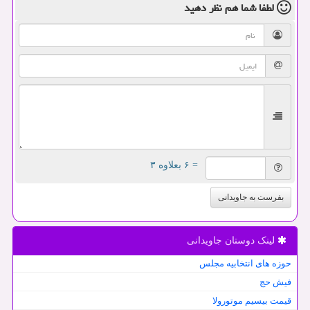
لطفا شما هم
نظر دهید
= ۶ بعلاوه ۳
بفرست به جاویدانی
لینک دوستان جاویدانی
حوزه های انتخابیه مجلس
فیش حج
قیمت بیسیم موتورولا