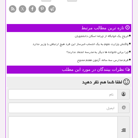
X
تازه ترین مطالب مرتبط
خروج یک خوابگاه از چرخه اسکان دانشجویان
واکنش وزارت علوم به یک انتساب خبرساز این فرد هیچ ارتباطی با وزیر ندارد
چرا برخی خانواده ها دیگر به مدرسه اعتماد ندارند؟
فرم مدارس سه ساله، آزمون هفتم ممنوع
نظرات بینندگان در مورد این مطلب
لطفا شما هم
نظر دهید