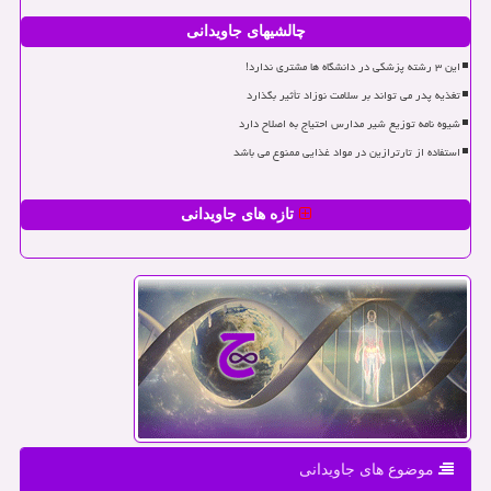
چالشیهای جاویدانی
این ۳ رشته پزشکی در دانشگاه ها مشتری ندارد!
تغذیه پدر می تواند بر سلامت نوزاد تأثیر بگذارد
شیوه نامه توزیع شیر مدارس احتیاج به اصلاح دارد
استفاده از تارترازین در مواد غذایی ممنوع می باشد
تازه های جاویدانی
موضوع های جاویدانی