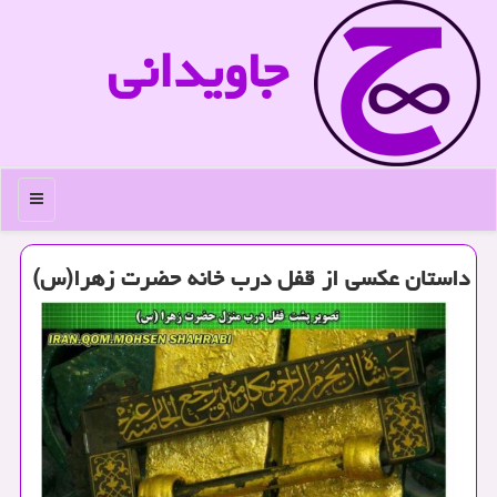
جاویدانی
منو
داستان عكسی از قفل درب خانه حضرت زهرا(س)