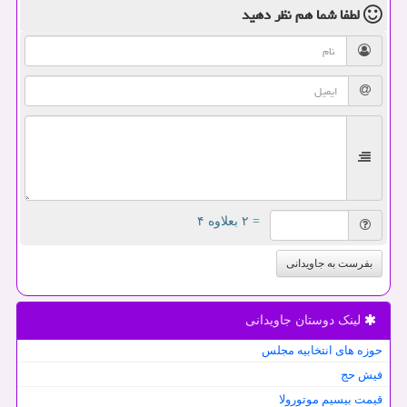
لطفا شما هم
نظر دهید
= ۲ بعلاوه ۴
بفرست به جاویدانی
لینک دوستان جاویدانی
حوزه های انتخابیه مجلس
فیش حج
قیمت بیسیم موتورولا