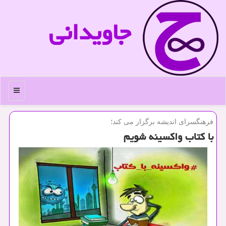
جاویدانی
منو
فرهنگسرای اندیشه برگزار می كند؛
با كتاب واكسینه شویم