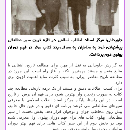
جاویدانی: مركز اسناد انقلاب اسلامی در تازه ترین سیر مطالعاتی
پیشنهادی خود به مخاطبان به معرفی چند كتاب موثر در فهم دوران
پهلوی دوم پرداخت.
به گزارش جاویدانی به نقل از مهر
،
برای مطالعه تاریخ، آشنایی با
منابع متقن و مستند مهمترین نکته و آغاز راه است. این مورد در
مطالعه تاریخ معاصر ایران، به سبب کثرت منابع اهمیت فزون تری
دارد.
برای کسب اطلاعات دقیق و مستند از یک برهه تاریخی مطالعه چند
کتاب به صورت زنجیره وار بهترین شیوه برای فهم آن برش از تاریخ
است. در این راستا، پایگاه مرکز اسناد انقلاب اسلامی با معرفی
سیرهای مطالعاتی می کوشد برنامه ای دقیق و در عین حال جامع،
پیش روی مخاطب جوان و نوجوان قرار دهد. بخش نخست از سیر
مطالعاتی پهلوی کتاب های برای فهم دوران پهلوی اول معرفی شده
بود. در بخش دوم از این سیر کتاب هایی برای فهم بهتر دوران
سلطنت محمدرضا پهلوی معرفی می شود.