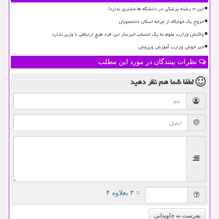
این ۳ رشته پزشکی در دانشگاه ها مشتری ندارد!
خروج یک خوابگاه از چرخه اسکان دانشجویان
واکنش وزارت علوم به یک انتساب خبرساز این فرد هیچ ارتباطی با وزیر ندارد
خبر خوش وزارت آموزش وپروش
نظرات بینندگان در مورد این مطلب
لطفا شما هم
نظر دهید
= ۳ بعلاوه ۴
بفرست به جاویدانی