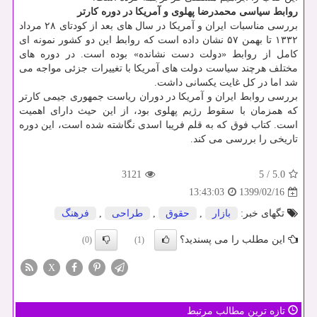
روابط سیاسی محمدرضا پهلوی و آمریکا در دوره کارتر
بررسی مناسبات ایران و آمریکا در سال های بعد از کودتای ۲۸ مرداد
۱۳۳۲ تا بهمن ۵۷ نشان داده است که روابط این دو کشور نمونه ای
کامل از روابط «دولت دست نشانده» بوده است. در دوره های
مختلف هرچند سیاست دولت های آمریکا با تغییرات جزئی مواجه می
شد اما در کل غایت یکسانی داشت.
بررسی روابط ایران و آمریکا در دوران ریاست جمهوری جیمی کارتر
که همزمان با سقوط رژیم پهلوی بود، از این حیث دارای اهمیت
است. کتاب فوق که به قلم فریبا اسدی نگاشته شده است، این دوره
تاریخی را بررسی می کند.
3121
5
/
5.0
1399/02/16
13:43:03
تگهای خبر:
بازار
,
حقوق
,
طراحی
,
فرهنگ
این مطلب را می پسندید؟
(0)
(1)
X
تازه ترین مطالب مرتبط