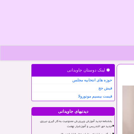
لینک دوستان جاویدانی
حوزه های انتخابیه مجلس
فیش حج
قیمت بیسیم موتورولا
دیدنیهای جاویدانی
بخشنامه جدید آموزش وپرورش ممنوعیت به کار گیری نیروی
جدید حق التدریس و آموزشیار نهضت