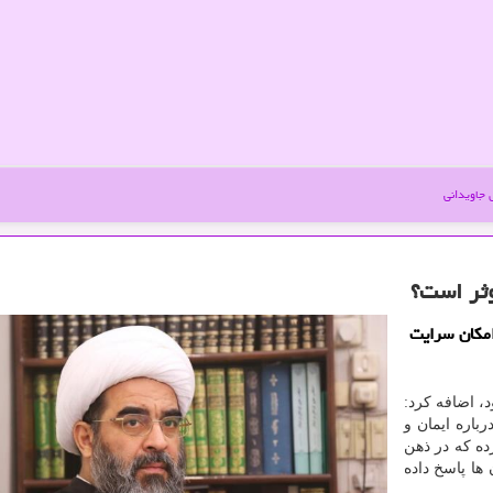
جاویدانی
وثر است؟
امكان سرایت
، اضافه کرد:
باره ایمان و
ه که در ذهن
ها پاسخ داده