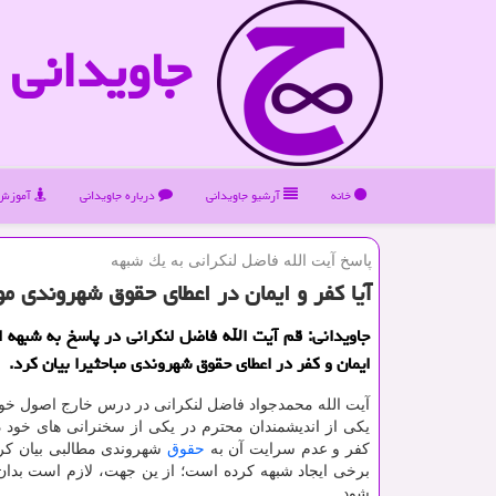
جاویدانی
خانه
آرشیو جاویدانی
درباره جاویدانی
آموزش 
پاسخ آیت الله فاضل لنكرانی به یك شبهه
آیا كفر و ایمان در اعطای حقوق شهروندی م
جاویدانی: قم آیت الله فاضل لنكرانی در پاسخ به شبهه 
ایمان و كفر در اعطای حقوق شهروندی مباحثیرا بیان كرد.
آیت الله محمدجواد فاضل لنکرانی در درس خارج اصول خود
یکی از اندیشمندان محترم در یکی از سخنرانی های خود در
کفر و عدم سرایت آن به
حقوق
شهروندی مطالبی بیان کرد
برخی ایجاد شبهه کرده است؛ از ین جهت، لازم است بدان 
شود.