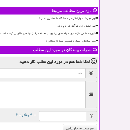
تازه ترین مطالب مرتبط
این ۳ رشته پزشکی در دانشگاه ها مشتری ندارد!
خبر خوش وزارت آموزش وپروش
شهریه ها می تازند چرا دولت حق برخورد با تخلفات را از نهادهای نظارتی گرفته است؟
حق استادان است یا تبعیض ضد کارمندان ؟
نظرات بینندگان در مورد این مطلب
لطفا شما هم
در مورد این مطلب
نظر دهید
= ۹ بعلاوه ۳
بفرست به جاویدانی