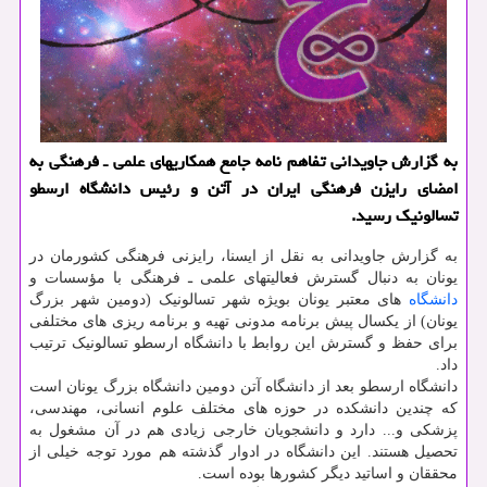
به گزارش جاویدانی تفاهم نامه جامع همكاریهای علمی ـ فرهنگی به
امضای رایزن فرهنگی ایران در آتن و رئیس دانشگاه ارسطو
تسالونیك رسید.
به گزارش جاویدانی به نقل از ایسنا، رایزنی فرهنگی کشورمان در
یونان به دنبال گسترش فعالیتهای علمی ـ فرهنگی با مؤسسات و
دانشگاه
های معتبر یونان بویژه شهر تسالونیک (دومین شهر بزرگ
یونان) از یکسال پیش برنامه مدونی تهیه و برنامه ریزی های مختلفی
برای حفظ و گسترش این روابط با دانشگاه ارسطو تسالونیک ترتیب
داد.
دانشگاه ارسطو بعد از دانشگاه آتن دومین دانشگاه بزرگ یونان است
که چندین دانشکده در حوزه های مختلف علوم انسانی، مهندسی،
پزشکی و... دارد و دانشجویان خارجی زیادی هم در آن مشغول به
تحصیل هستند. این دانشگاه در ادوار گذشته هم مورد توجه خیلی از
محققان و اساتید دیگر کشورها بوده است.