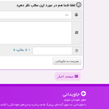
لطفا شما هم
در مورد این مطلب
نظر دهید
= ۵ بعلاوه ۵
بفرست به جاویدانی
صفحه اخبار
جاویدانی
چطور جاویدان شویم
با جاویدانی، به سوی آینده‌ای بی‌مرگ قدم بردارید و مرزهای جاودانگی را کشف 