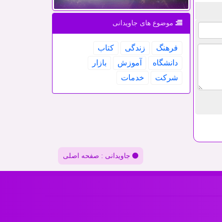
موضوع های جاویدانی
فرهنگ
زندگی
كتاب
دانشگاه
آموزش
بازار
شركت
خدمات
جاویدانی : صفحه اصلی