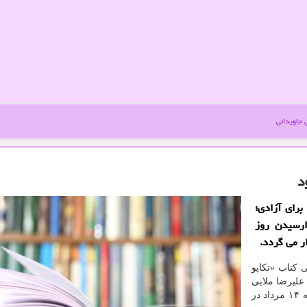
جاویدانی
د
رای آزادی؛
ارسیدن روز
ر می گردد.
کتاب «تکاپو
علیرضا ملایی
توانی به مناسبت فرارسیدن روز مشروطه، فردا سه شنبه ۱۴ مرداد در