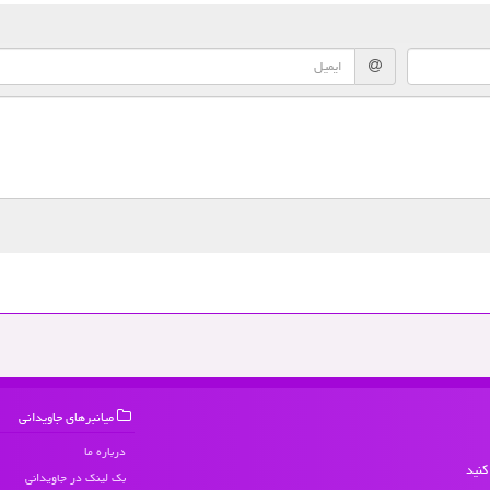
میانبرهای جاویدانی
درباره ما
کنید
بک لینک در جاویدانی