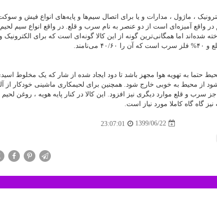
ترونیک ، ماژول ، مدارات و یا برای اتصال سیم‌ها و پایه‌های انواع فیش و سوکت
در واقع آمیزه‌ای است از دو عنصر به نام سرب و قلع. در واقع انواع سیم لحیم د
ه شده‌اند اما همگانی‌ترین گونه از این کالا گونه‌ای است که برای الکترونیک و
لع و
۴۰%
فلز سرب است که آن را
۴۰/۶۰
می‌نامند.
حیط حتما به تهویه هوا مجهز باشد تا دود ایجاد شده از شار که یک مخلوط اسی
ود از محیط به خوبی خارج شود. همچنین برای لحیمکاری ماشینی خودکار از آلی
ز سرب و قلع موارد دیگری نیز افزود. این کالا در کنار پایه هویه ، روغن لحیم 
نیز گاه گاه کاملا مورد نیاز است.
1399/06/22
23:07:01
X