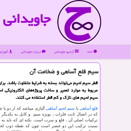
جاویدانی
خانه
آرشیو جاویدانی
درباره جاویدانی
آموزش 
سیم قلع آساهی و ضخامت آن
قطر سیم لحیم می‌تواند بسته به شرایط متفاوت باشد. برای
مربوط به موارد تعمیر و ساخت پروژه‌های الكترونیكی اس
سیم لحیم های نازك و كم قطر استفاده می كنند.
قلع آساهی
یا
سیم لحیم آساهی
آلیاژی میباشد که از دو یا 
که در اتصال ثابت فلزات ، بویژه سیم و کابل به یکدیگر ب
ترکیبات اصلی آن ، قلع و سرب است. نکته ای که باید به آ
نسبت ترکیب این دو عنصر است چون که نقطه ذوب لح