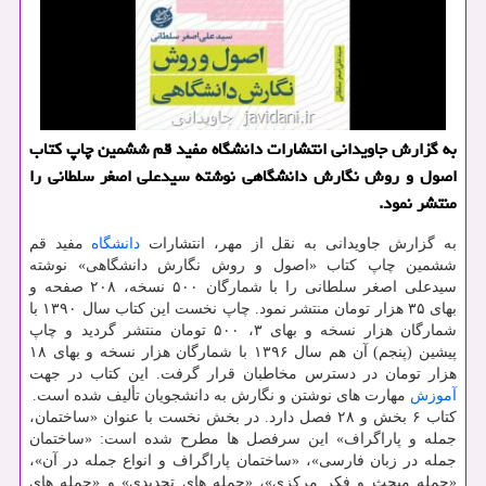
به گزارش جاویدانی انتشارات دانشگاه مفید قم ششمین چاپ کتاب
اصول و روش نگارش دانشگاهی نوشته سیدعلی اصغر سلطانی را
منتشر نمود.
به گزارش جاویدانی به نقل از مهر، انتشارات
دانشگاه
مفید قم
ششمین چاپ کتاب «اصول و روش نگارش دانشگاهی» نوشته
سیدعلی اصغر سلطانی را با شمارگان ۵۰۰ نسخه، ۲۰۸ صفحه و
بهای ۳۵ هزار تومان منتشر نمود. چاپ نخست این کتاب سال ۱۳۹۰ با
شمارگان هزار نسخه و بهای ۳، ۵۰۰ تومان منتشر گردید و چاپ
پیشین (پنجم) آن هم سال ۱۳۹۶ با شمارگان هزار نسخه و بهای ۱۸
هزار تومان در دسترس مخاطبان قرار گرفت. این کتاب در جهت
آموزش
مهارت های نوشتن و نگارش به دانشجویان تألیف شده است.
کتاب ۶ بخش و ۲۸ فصل دارد. در بخش نخست با عنوان «ساختمان،
جمله و پاراگراف» این سرفصل ها مطرح شده است: «ساختمان
جمله در زبان فارسی»، «ساختمان پاراگراف و انواع جمله در آن»،
«جمله مبحث و فکر مرکزی»، «جمله های تحدیدی» و «جمله های