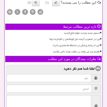
این مطلب را می پسندید؟
(0)
(1)
X
تازه ترین مطالب مرتبط
دستور جدید وزارت علوم ابلاغ گردید
چرا در اضطراب آینده، حال کودکانمان را گم کرده ایم؟
این ۳ رشته پزشکی در دانشگاه ها مشتری ندارد!
تغذیه پدر می تواند بر سلامت نوزاد تأثیر بگذارد
نظرات بینندگان در مورد این مطلب
لطفا شما هم
نظر دهید