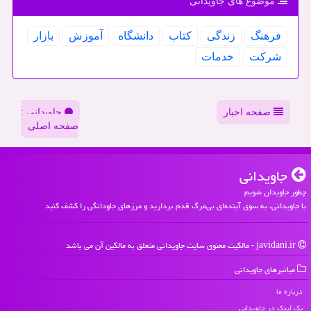
موضوع های جاویدانی
فرهنگ
زندگی
كتاب
دانشگاه
آموزش
بازار
شركت
خدمات
صفحه اخبار
جاویدانی :
صفحه اصلی
جاویدانی
چطور جاویدان شویم
با جاویدانی، به سوی آینده‌ای بی‌مرگ قدم بردارید و مرزهای جاودانگی را کشف کنید
javidani.ir - مالکیت معنوی سایت جاویدانی متعلق به مالکین آن می باشد
میانبرهای جاویدانی
درباره ما
بک لینک در جاویدانی