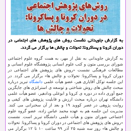
به گزارش جاویدانی نشست روش های پژوهش های اجتماعی در
دوران کرونا و پساکرونا: تحولات و چالش ها برگزار می گردد.
به گزارش جاویدانی به نقل از مهر، به همت گروه علوم اجتماعی
شورای بررسی متون و کتب علوم انسانی پژوهشگاه علوم انسانی و
مطالعات فرهنگی نشست «روش های پژوهش های اجتماعی در
دوران کرونا و پساکرونا: تحولات و چالش ها» برگزار می گردد. در
این جلسه توکل آقایاری هیر، عضو هیأت علمی
دانشگاه
تبریز درباره
مبحث چالش های روش شناختی و توسعه ی استراتژی های جایگزین
جمع آوری داده در دوره ی کرونا و ابوعلی ودادهیر، عضو هیأت علمی
دانشگاه تهران درباره مبحث ارزش و قابلیت پژوهش های کیفی و
روایت پژوهی در عصر کووید ۱۹ و بعد از آن سخنرانی می کنند.
مدیریت این جلسه هم به عهده محمد عباس زاده، عضو گروه علوم
اجتماعی شورای متون و هیأت علمی دانشگاه تبریز است. نشست
«روش های پژوهش های اجتماعی در دوران کرونا و پساکرونا: تحولات
و چالش ها» روز سه شنبه ۲۵ آذر ۹۹ ساعت ۱۰ تا ۱۲ برگزار می