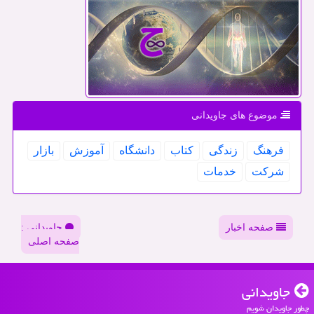
موضوع های جاویدانی
فرهنگ
زندگی
كتاب
دانشگاه
آموزش
بازار
شركت
خدمات
صفحه اخبار
جاویدانی :
صفحه اصلی
جاویدانی
چطور جاویدان شویم