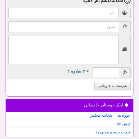
لطفا شما هم
نظر دهید
= ۳ بعلاوه ۴
بفرست به جاویدانی
لینک دوستان جاویدانی
حوزه های انتخابیه مجلس
فیش حج
قیمت بیسیم موتورولا