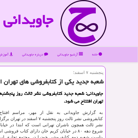
جاویدانی
خانه
آرشیو جاویدانی
درباره جاویدانی
آموزش 
پنجشنبه ۷ اسفند؛
شعبه جدید یكی از كتابفروشی های تهران ا
تهران افتتاح می شود.
به گزارش جاویدانی به نقل از مهر، مراسم افتتاح
کتابفروشی نشر ثالث روز پنجشنبه ۷ اسفند در تهران برگزار می گردد.
نشر ثالث همچون ناشران تهرانی است که ابتدا در خیابان
شروع دهه ۸۰ در خیابان کریم خان دارای کتاب فروشی
بناست شعبه دوم کتابفروشی خودرا در مجتمع تجاری ایرا