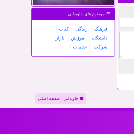
موضوع های جاویدانی
فرهنگ
زندگی
كتاب
دانشگاه
آموزش
بازار
شركت
خدمات
جاویدانی : صفحه اصلی