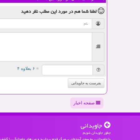
لطفا شما هم
در مورد این مطلب
نظر دهید
= ۶ بعلاوه ۴
بفرست به جاویدانی
صفحه اخبار
جاویدانی
چطور جاویدان شویم
با جاویدانی، به سوی آینده‌ای بی‌مرگ قدم بردارید و مرزهای جاودانگی را کشف 