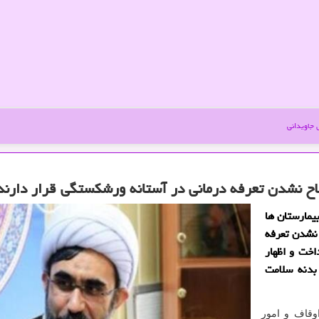
جاویدانی
اح نشدن تعرفه درمانی در آستانه ورشكستگی قرار دارند
یمارستان ها
 نشدن تعرفه
اخت و اظهار
بدنه سلامت
وقاف و امور