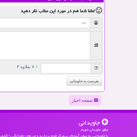
لطفا شما هم
در مورد این مطلب
نظر دهید
= ۷ بعلاوه ۳
بفرست به جاویدانی
صفحه اخبار
جاویدانی
چطور جاویدان شویم
با جاویدانی، به سوی آینده‌ای بی‌مرگ قدم بردارید و مرزهای جاودانگی را کشف 