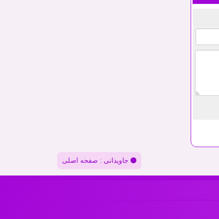
جاویدانی : صفحه اصلی