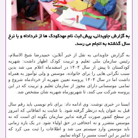
به گزارش جاویدانی، پیش ثبت نام مهدکودک ها از خرداداه و با نرخ
سال گذشته به انجام می رسد.
به گزارش جاویدانی به نقل از خبر آنلاین، حمیدرضا شیخ الاسلام،
رئیس سازمان ملی تعلیم و تربیت کودک اظهار داشت: شهریه
کودکستان تا پیش از سال ۱۴۰۴ در اسفندماه اعلام می شد بدین
سبب نگرانی هایی را برای خانواده، موسس و ولی نوآموز به همراه
داشت اما در سال ۱۴۰۴ پروسه تعیین شهریه از خردادماه شروع و
تمامی موسسانی دارای مجوز از سازمان تعلیم و تربیت که در این
پروسه شرکت می کنند، تا شهریورماه شهریه شان مشخص شد.
ایسنا در خبری نوشت: وی ادامه داد: برای نام نویسی باید رقم سال
قبل به عنوان پایه درنظر گرفته شود. با عنایت به اتفاقاتی که امروز
در سطح کشور صورت گرفته تدابیر سازمان بگونه ای است که نه
موسس متضرر و نه اجحافی در حق اولیاء شود. در یک بازه زمانی
باید موسس وارد سیستم می شد و اطلاعات را ثبت می کرد که
تدابیر بر این است مسیر را کوتاه نماییم.