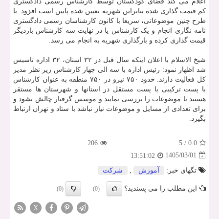
اعلام می کند فضای کودکستان توسط کارشناس رسمی دادگستری
کم قیمت گذاری شده بنابراین شهریه تعیین شده پایین است افزود: با
طرح چنین موضوعاتی، سریعا با کانون کارشناسان رسمی دادگستری
نامه نگاری انجام و یک کارشناس یا در نهایت سه کارشناس باردیگر
قیمت گذاری کرده و بارگذاری شهریه به انجام می رسد.
شیخ الاسلام با اعلان اینکه سال قبل در ۳۲ استان، ۳۲ اداره تاسیس
شد اظهار نمود: رئیس اداره با سه الی چهار کارشناس زیر نظر مدیر
کل فعالیت دارند. حدود ۷۵۰ نیرو در ۷۵۰ منطقه به عنوان کارشناس
با پست ترکیبی یا پست مستقل در استانها و شهرستان ها مستقر
هستند تا موضوعات را بررسی نمایند و موسس گرفتار چالش نشود و
برای تعدادی از مسایل و موضوعات نیاز نباشد با ستاد و تهران ارتباط
بگیرد.
206
5
/
0.0
1405/03/01
13:51:02
تگهای خبر:
آموزش
,
شركت
این مطلب را می پسندید؟
(0)
(0)
X