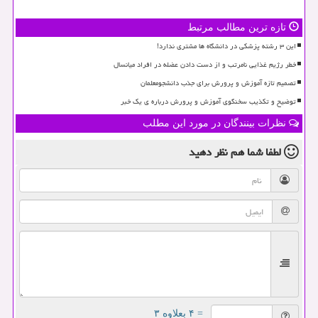
تازه ترین مطالب مرتبط
این ۳ رشته پزشکی در دانشگاه ها مشتری ندارد!
خطر رژیم غذایی نامرتب و از دست دادن عضله در افراد میانسال
تصمیم تازه آموزش و پرورش برای جذب دانشجومعلمان
توضیح و تکذیب سخنگوی آموزش و پرورش درباره ی یک خبر
نظرات بینندگان در مورد این مطلب
لطفا شما هم
نظر دهید
= ۴ بعلاوه ۳