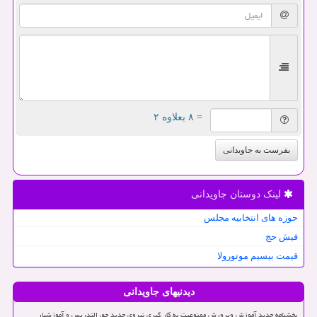
= ۸ بعلاوه ۲
بفرست به جاویدانی
لینک دوستان جاویدانی
حوزه های انتخابیه مجلس
فیش حج
قیمت بیسیم موتورولا
دیدنیهای جاویدانی
بخشنامه جدید آموزش وپرورش ممنوعیت به کار گیری نیروی جدید حق التدریس و آموزشیار