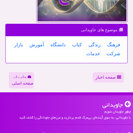
موضوع های جاویدانی
فرهنگ
زندگی
كتاب
دانشگاه
آموزش
بازار
شركت
خدمات
صفحه اخبار
جاویدانی :
صفحه اصلی
جاویدانی
چطور جاویدان شویم
با جاویدانی، به سوی آینده‌ای بی‌مرگ قدم بردارید و مرزهای جاودانگی را کشف کنید