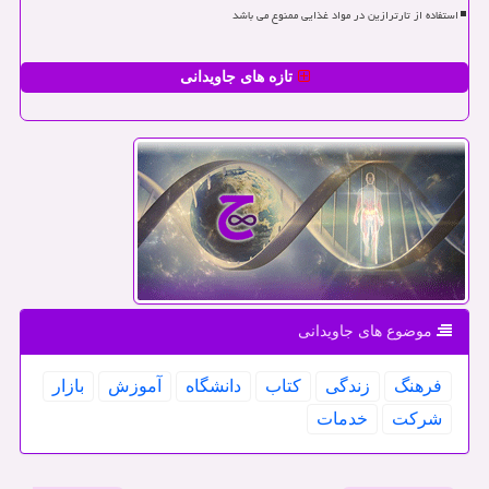
استفاده از تارترازین در مواد غذایی ممنوع می باشد
تازه های جاویدانی
موضوع های جاویدانی
فرهنگ
زندگی
كتاب
دانشگاه
آموزش
بازار
شركت
خدمات