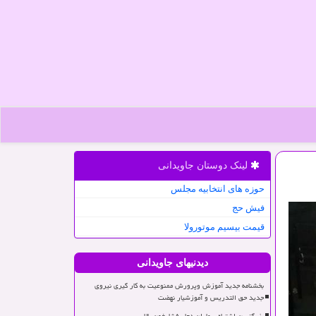
لینک دوستان جاویدانی
حوزه های انتخابیه مجلس
فیش حج
قیمت بیسیم موتورولا
دیدنیهای جاویدانی
بخشنامه جدید آموزش وپرورش ممنوعیت به کار گیری نیروی
جدید حق التدریس و آموزشیار نهضت