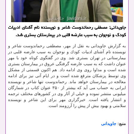
جاویدانی: مصطفی رحماندوست شاعر و نویسنده نام آشنای ادبیات
كودك و نوجوان به سبب عارضه قلبی در بیمارستان بستری شد.
به گزارش جاویدانی به نقل از مهر، مصطفی رحماندوست شاعر و
نویسنده نام آشنای ادبیات كودك و نوجوان به سبب عارضه قلبی در
بیمارستانی در تهران بستری شد. وی در گفتگوی كوتاه خود با مهر
عنوان داشت كه به سبب عارضه گرفتگی عروق در بیمارستان بستری
شده است و مداوا روی وی ادامه داد. هم اكنون قسمتی از مشكل
وی توسط پزشكان مترفع شده است و در ایام آتی نیز برای ادامه
معالجه در بیمارستان خواهد ماند. رحماندوست تنها شاعر و نویسنده
ایرانی به حساب می آید كه بیشتر از ۳۵۰ عنوان كتاب در شمارگان
میلیونی منتشر نموده و خیلی از آثار وی در كشورهای مختلف ترجمه
و انتشار یافته است. خبرگزاری مهر برای این شاعر و نویسنده
سلامتی و بهبود بیش از پیش را آرزومند است.
منبع:
جاویدانی