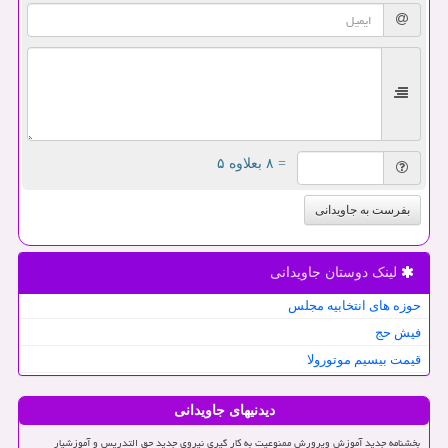
= ۸ بعلاوه ۵
بفرست به جاویدانی
لینک دوستان جاویدانی
حوزه های انتخابیه مجلس
فیش حج
قیمت بیسیم موتورولا
دیدنیهای جاویدانی
بخشنامه جدید آموزش وپرورش ممنوعیت به کار گیری نیروی جدید حق التدریس و آموزشیار