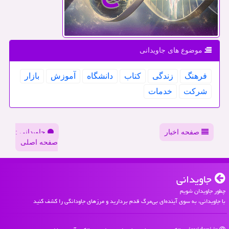
موضوع های جاویدانی
فرهنگ
زندگی
كتاب
دانشگاه
آموزش
بازار
شركت
خدمات
صفحه اخبار
جاویدانی :
صفحه اصلی
جاویدانی
چطور جاویدان شویم
با جاویدانی، به سوی آینده‌ای بی‌مرگ قدم بردارید و مرزهای جاودانگی را کشف کنید