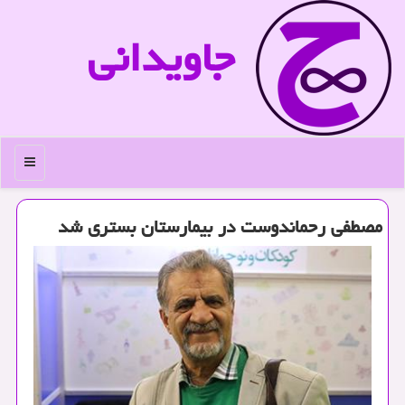
جاویدانی
منو
مصطفی رحماندوست در بیمارستان بستری شد