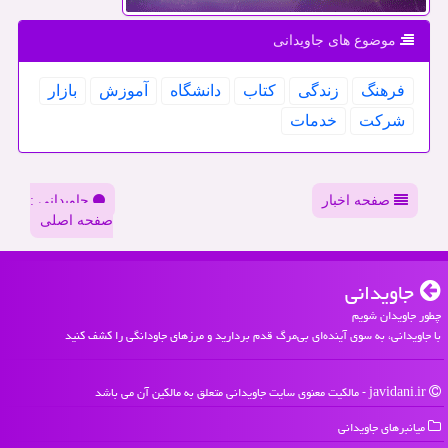
موضوع های جاویدانی
فرهنگ
زندگی
كتاب
دانشگاه
آموزش
بازار
شركت
خدمات
صفحه اخبار
جاویدانی :
صفحه اصلی
جاویدانی
چطور جاویدان شویم
با جاویدانی، به سوی آینده‌ای بی‌مرگ قدم بردارید و مرزهای جاودانگی را کشف کنید
javidani.ir - مالکیت معنوی سایت جاویدانی متعلق به مالکین آن می باشد
میانبرهای جاویدانی