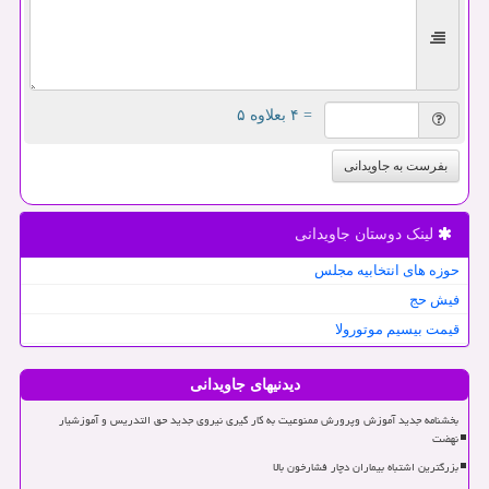
= ۴ بعلاوه ۵
بفرست به جاویدانی
لینک دوستان جاویدانی
حوزه های انتخابیه مجلس
فیش حج
قیمت بیسیم موتورولا
دیدنیهای جاویدانی
بخشنامه جدید آموزش وپرورش ممنوعیت به کار گیری نیروی جدید حق التدریس و آموزشیار
نهضت
بزرگترین اشتباه بیماران دچار فشارخون بالا