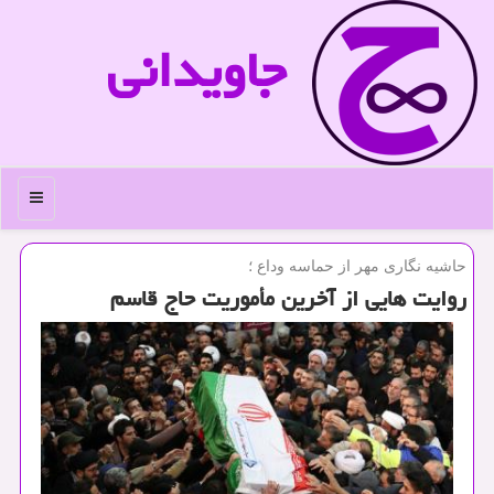
جاویدانی
منو
حاشیه نگاری مهر از حماسه وداع ؛
روایت هایی از آخرین مأموریت حاج قاسم