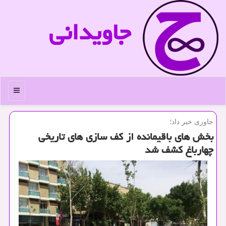
جاویدانی
منو
جاوری خبر داد؛
بخش های باقیمانده از كف سازی های تاریخی
چهارباغ كشف شد