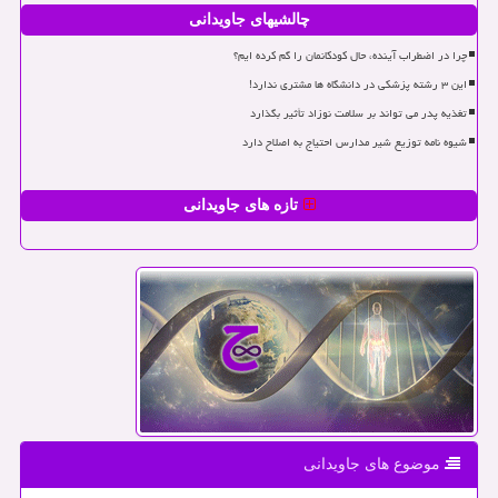
چالشیهای جاویدانی
چرا در اضطراب آینده، حال کودکانمان را گم کرده ایم؟
این ۳ رشته پزشکی در دانشگاه ها مشتری ندارد!
تغذیه پدر می تواند بر سلامت نوزاد تأثیر بگذارد
شیوه نامه توزیع شیر مدارس احتیاج به اصلاح دارد
تازه های جاویدانی
موضوع های جاویدانی