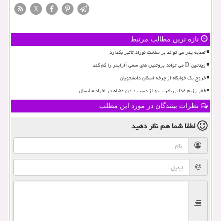
X
تازه ترین مطالب مرتبط
تغذیه پدر می تواند بر سلامت نوزاد تأثیر بگذارد
ویتامین D می تواند پروتئین های سمی آلزایمر را کم کند
خروج یک خوابگاه از چرخه اسکان دانشجویان
خطر رژیم غذایی نامرتب و از دست دادن عضله در افراد میانسال
نظرات بینندگان در مورد این مطلب
لطفا شما هم
نظر دهید