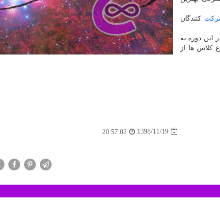
ركت
كنندگان
ر این دوره به
داده و شروع كلاس ها از
1398/11/19
20:57:02
X