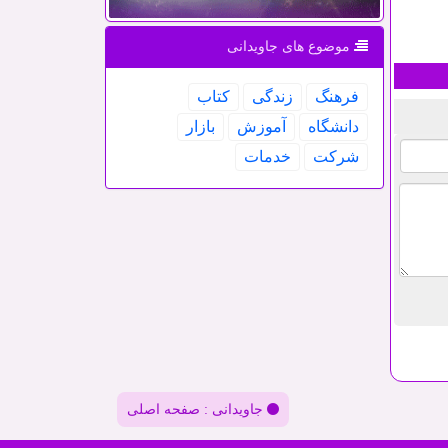
موضوع های جاویدانی
فرهنگ
زندگی
كتاب
دانشگاه
آموزش
بازار
شركت
خدمات
جاویدانی : صفحه اصلی