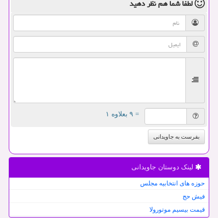
لطفا شما هم
نظر دهید
= ۹ بعلاوه ۱
بفرست به جاویدانی
لینک دوستان جاویدانی
حوزه های انتخابیه مجلس
فیش حج
قیمت بیسیم موتورولا