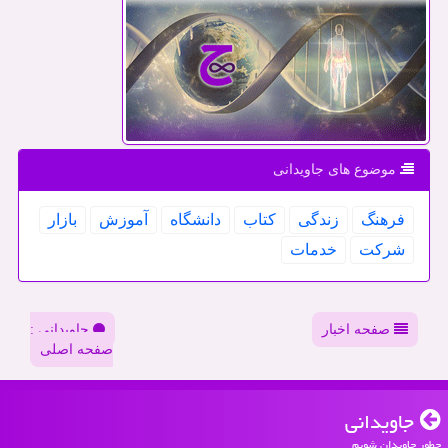
موضوع های جاویدانی
فرهنگ
زندگی
كتاب
دانشگاه
آموزش
بازار
شركت
خدمات
صفحه اخبار
جاویدانی :
صفحه اصلی
جاویدانی
چطور جاویدان شویم