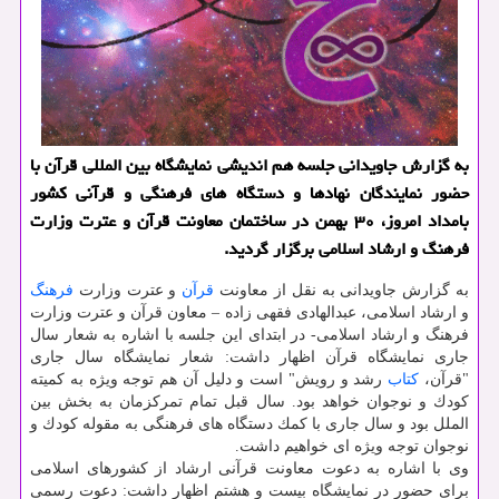
به گزارش جاویدانی جلسه هم اندیشی نمایشگاه بین المللی قرآن با
حضور نمایندگان نهادها و دستگاه های فرهنگی و قرآنی كشور
بامداد امروز، ۳۰ بهمن در ساختمان معاونت قرآن و عترت وزارت
فرهنگ و ارشاد اسلامی برگزار گردید.
به گزارش جاویدانی به نقل از معاونت
قرآن
و عترت وزارت
فرهنگ
و ارشاد اسلامی، عبدالهادی فقهی زاده – معاون قرآن و عترت وزارت
فرهنگ و ارشاد اسلامی- در ابتدای این جلسه با اشاره به شعار سال
جاری نمایشگاه قرآن اظهار داشت: شعار نمایشگاه سال جاری
"قرآن،
كتاب
رشد و رویش" است و دلیل آن هم توجه ویژه به كمیته
كودك و نوجوان خواهد بود. سال قبل تمام تمركزمان به بخش بین
الملل بود و سال جاری با كمك دستگاه های فرهنگی به مقوله كودك و
نوجوان توجه ویژه ای خواهیم داشت.
وی با اشاره به دعوت معاونت قرآنی ارشاد از كشورهای اسلامی
برای حضور در نمایشگاه بیست و هشتم اظهار داشت: دعوت رسمی