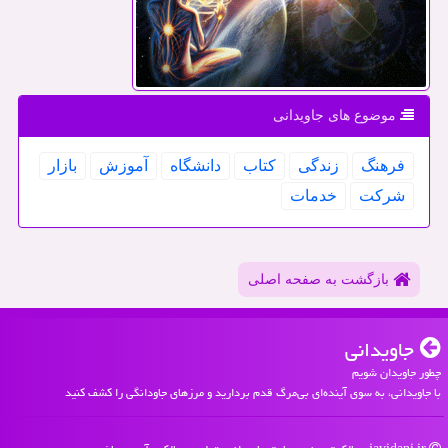
موضوع های جاویدانی
فرهنگ
زندگی
كتاب
دانشگاه
آموزش
بازار
شركت
خدمات
بازگشت به صفحه اصلی
جاویدانی
چطور جاویدان شویم
با جاویدانی، به سوی آینده‌ای بی‌مرگ قدم بردارید و مرزهای جاودانگی را کشف کنید