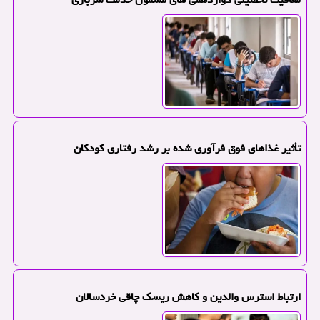
تأثیر غذاهای فوق فرآوری شده بر رشد رفتاری کودکان
ارتباط استرس والدین و کاهش ریسک چاقی خردسالان