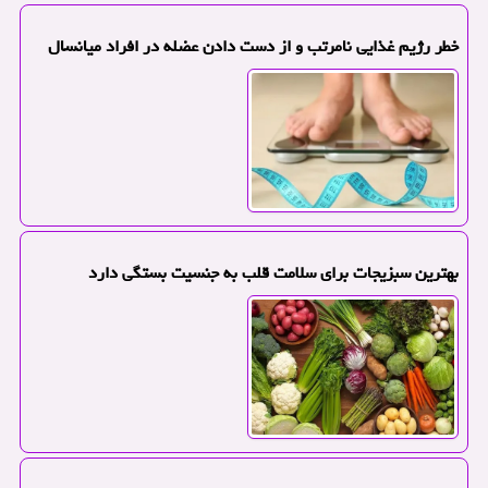
خطر رژیم غذایی نامرتب و از دست دادن عضله در افراد میانسال
بهترین سبزیجات برای سلامت قلب به جنسیت بستگی دارد