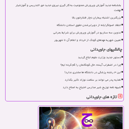
بخشنامه جدید آموزش وپرورش ممنوعیت به کار گیری نیروی جدید حق التدریس و آموزشیار
نهضت
بزرگترین اشتباه بیماران دچار فشارخون بالا
انتقاد اصولگرایانه از دوبرابرشدن حقوق استادن دانشگاه
تدوین سه سناریو در آموزش وپرورش برای شرایط بحرانی
تعیین شهریه مهدهای کودک از خرداد و اعلام آن تا شهریور
چالشیهای جاویدانی
دستور جدید وزارت علوم ابلاغ گردید
چرا در اضطراب آینده، حال کودکانمان را گم کرده ایم؟
این ۳ رشته پزشکی در دانشگاه ها مشتری ندارد!
تغذیه پدر می تواند بر سلامت نوزاد تأثیر بگذارد
شیوه نامه توزیع شیر مدارس احتیاج به اصلاح دارد
تازه های جاویدانی