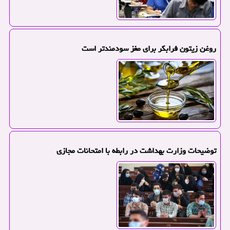
روغن زیتون فرابکر برای مغز سودمندتر است
توضیحات وزارت بهداشت در رابطه با امتحانات مجازی