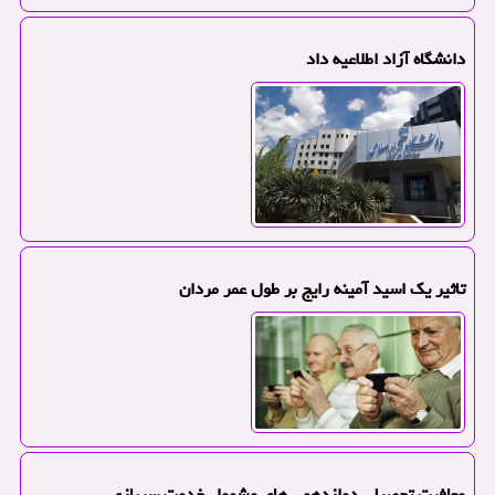
دانشگاه آزاد اطلاعیه داد
تاثیر یک اسید آمینه رایج بر طول عمر مردان
معافیت تحصیلی دوازدهمی های مشمول خدمت سربازی