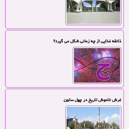
ذائقه غذایی از چه زمانی شکل می گیرد؟
غرش خاموش تاریخ در چهل ستون