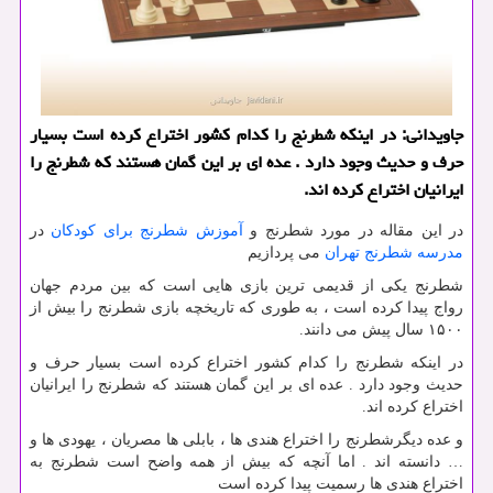
جاویدانی: در اینكه شطرنج را كدام كشور اختراع كرده است بسیار
حرف و حدیث وجود دارد . عده ای بر این گمان هستند كه شطرنج را
ایرانیان اختراع كرده اند.
در این مقاله در مورد شطرنج و
آموزش شطرنج برای کودکان
در
مدرسه شطرنج تهران
می پردازیم
شطرنج یکی از قدیمی ترین بازی هایی است که بین مردم جهان
رواج پیدا کرده است ، به طوری که تاریخچه بازی شطرنج را بیش از
۱۵۰۰ سال پیش می دانند.
در اینکه شطرنج را کدام کشور اختراع کرده است بسیار حرف و
حدیث وجود دارد . عده ای بر این گمان هستند که شطرنج را ایرانیان
اختراع کرده اند.
و عده دیگرشطرنج را اختراع هندی ها ، بابلی ها مصریان ، یهودی ها و
… دانسته اند . اما آنچه که بیش از همه واضح است شطرنج به
اختراع هندی ها رسمیت پیدا کرده است