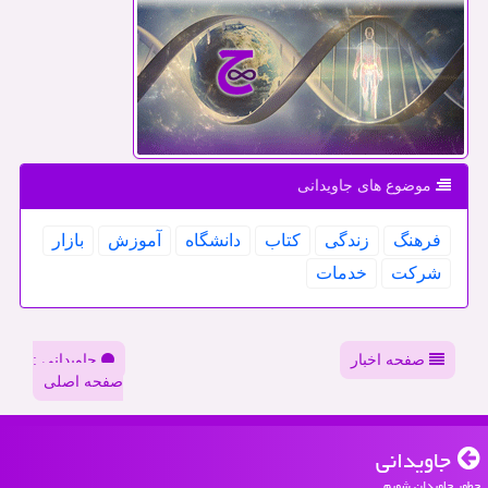
موضوع های جاویدانی
فرهنگ
زندگی
كتاب
دانشگاه
آموزش
بازار
شركت
خدمات
صفحه اخبار
جاویدانی :
صفحه اصلی
جاویدانی
چطور جاویدان شویم