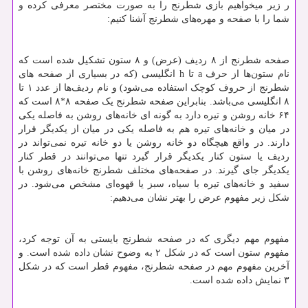
ر زیر میخواهیم بازی شطرنج را به صورت مختصر معرفی کرده و
شما را با صفحه و مهره‌های شطرنج آشنا کنیم:
صفحه شطرنج از ۸ ردیف (عرض) و ۸ ستون تشکیل شده است که
نام ستون‌ها از حرف
a
تا
h
انگلیسی (که در بسیاری از صفحه های
شطرنج از حروف کوچک استفاده می‌شود) و نام ردیف‌ها از عدد ۱ تا
۸ انگلیسی می‌باشد. بنابراین صفحه شطرنج یک صفحه ۸*۸ است که
۶۴ خانه روشن و تیره دارد به گونه ای خانه‌های روشن به فاصله یکی
در میان و خانه‌های تیره هم به فاصله یکی در میان از یکدیگر قرار
دارند. در واقع هیچگاه دو خانه روشن یا دو خانه تیره نمی‌تواند در
ردیف یا ستون کنار یکدیگر قرار گیرد تنها می‌توانند در قطر کنار
یکدیگر جای گیرند. در صفحه‌های مختلف شطرنج خانه‌های روشن با
سفید و خانه‌های تیره با سیاه، سبز یا قهوه‌ای مشخص می‌شود. در
شکل زیر مفهوم عرض را بهتر نشان می‌دهیم:
مفهوم مهم دیگری که در صفحه شطرنج بایستی به آن توجه کرد،
مفهوم ستون است که در شکل ۲ به وضوح نشان داده شده است. و
آخرین مفهوم مهم در صفحه شطرنج، مفهوم قطر است که در شکل
۳ نمایش داده شده است.