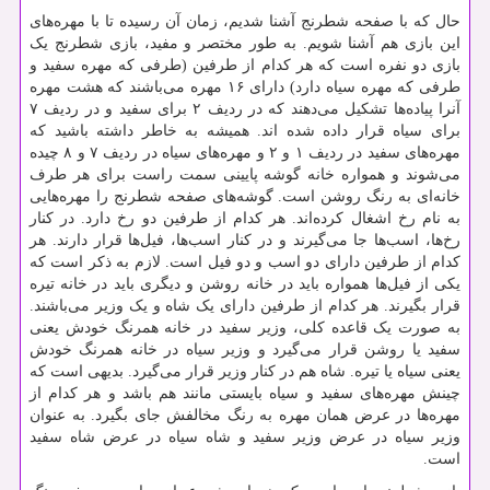
حال که با صفحه شطرنج آشنا شدیم، زمان آن رسیده تا با مهره‌های
این بازی هم آشنا شویم. به طور مختصر و مفید، بازی شطرنج یک
بازی دو نفره است که هر کدام از طرفین (طرفی که مهره سفید و
طرفی که مهره سیاه دارد) دارای ۱۶ مهره می‌باشند که هشت مهره
آنرا پیاده‌ها تشکیل می‌دهند که در ردیف ۲ برای سفید و در ردیف ۷
برای سیاه قرار داده شده اند. همیشه به خاطر داشته باشید که
مهره‌های سفید در ردیف ۱ و ۲ و مهره‌های سیاه در ردیف ۷ و ۸ چیده
می‌شوند و همواره خانه گوشه پایینی سمت راست برای هر طرف
خانه‌ای به رنگ روشن است. گوشه‌های صفحه شطرنج را مهره‌هایی
به نام رخ اشغال کرده‌اند. هر کدام از طرفین دو رخ دارد. در کنار
رخ‌ها، اسب‌ها جا می‌گیرند و در کنار اسب‌ها، فیل‌ها قرار دارند. هر
کدام از طرفین دارای دو اسب و دو فیل است. لازم به ذکر است که
یکی از فیل‌ها همواره باید در خانه روشن و دیگری باید در خانه تیره
قرار بگیرند. هر کدام از طرفین دارای یک شاه و یک وزیر می‌باشند.
به صورت یک قاعده کلی، وزیر سفید در خانه همرنگ خودش یعنی
سفید یا روشن قرار می‌گیرد و وزیر سیاه در خانه همرنگ خودش
یعنی سیاه یا تیره. شاه هم در کنار وزیر قرار می‌گیرد. بدیهی است که
چینش مهره‌های سفید و سیاه بایستی مانند هم باشد و هر کدام از
مهره‌ها در عرض همان مهره به رنگ مخالفش جای بگیرد. به عنوان
وزیر سیاه در عرض وزیر سفید و شاه سیاه در عرض شاه سفید
است.