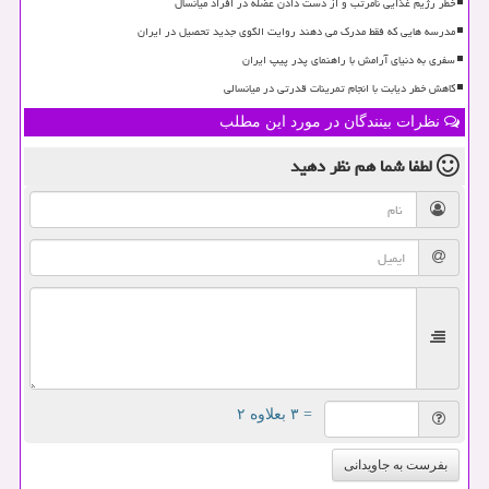
خطر رژیم غذایی نامرتب و از دست دادن عضله در افراد میانسال
مدرسه هایی که فقط مدرک می دهند روایت الگوی جدید تحصیل در ایران
سفری به دنیای آرامش با راهنمای پدر پیپ ایران
کاهش خطر دیابت با انجام تمرینات قدرتی در میانسالی
نظرات بینندگان در مورد این مطلب
لطفا شما هم
نظر دهید
= ۳ بعلاوه ۲
بفرست به جاویدانی