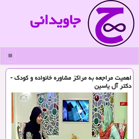
جاویدانی
منو
اهمیت مراجعه به مراكز مشاوره خانواده و كودك -
دكتر آل یاسین