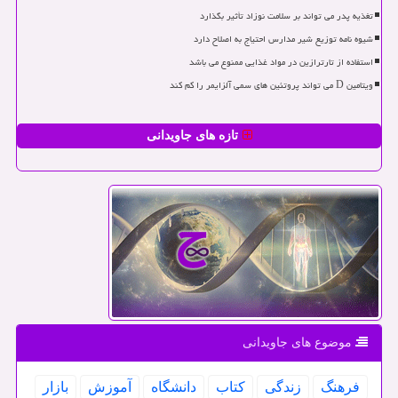
تغذیه پدر می تواند بر سلامت نوزاد تأثیر بگذارد
شیوه نامه توزیع شیر مدارس احتیاج به اصلاح دارد
استفاده از تارترازین در مواد غذایی ممنوع می باشد
ویتامین D می تواند پروتئین های سمی آلزایمر را کم کند
تازه های جاویدانی
موضوع های جاویدانی
فرهنگ
زندگی
كتاب
دانشگاه
آموزش
بازار