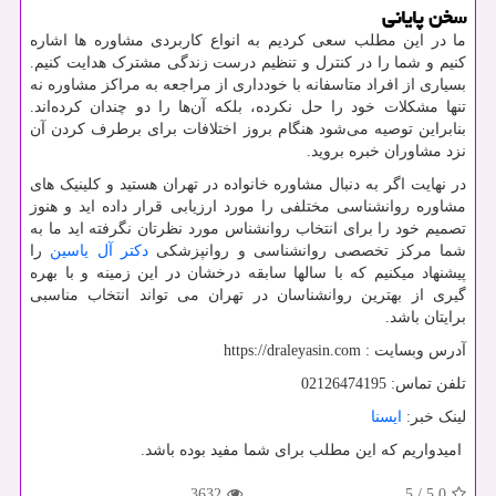
سخن پایانی
ما در این مطلب سعی کردیم به انواع کاربردی مشاوره ‌ها اشاره
کنیم و شما را در کنترل و تنظیم درست زندگی مشترک هدایت کنیم.
بسیاری از افراد متاسفانه با خودداری از مراجعه به مراکز مشاوره نه
تنها مشکلات خود را حل نکرده، بلکه آن‌ها را دو چندان کرده‌اند.
بنابراین توصیه می‌شود هنگام بروز اختلافات برای برطرف کردن آن
نزد مشاوران خبره بروید.
در نهایت اگر به دنبال مشاوره خانواده در تهران هستید و کلینیک های
مشاوره روانشناسی مختلفی را مورد ارزیابی قرار داده اید و هنوز
تصمیم خود را برای انتخاب روانشناس مورد نظرتان نگرفته اید ما به
شما مرکز تخصصی روانشناسی و روانپزشکی
دکتر آل یاسین
را
پیشنهاد میکنیم که با سالها سابقه درخشان در این زمینه و با بهره
گیری از بهترین روانشناسان در تهران می تواند انتخاب مناسبی
برایتان باشد.
آدرس وبسایت :
https://draleyasin.com
تلفن تماس: 02126474195
لینک خبر:
ایسنا
امیدواریم که این مطلب برای شما مفید بوده باشد.
3632
5
/
5.0