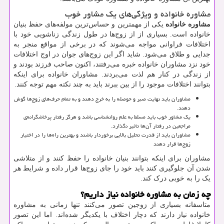
مشاوره خانواده و ویژگی‌های یک مشاور خوب
مشاوره خانواده
یکی از مهمترین و حساس‌ترین مولفه‌های حفظ بنیان
خانواده است. بسیاری از از زوج‌ها در طول زندگی زناشویی خود با
اختلافات فراوانی مواجه می‌شوند که در برخی از مواقع منجر به
جدایی و طلاق می‌شود. شاید اگر این زوج‌های جوان در اوج اختلافات
خود نزد مشاوران خانواده خبره می‌رفتند، اکنون صاحب فرزند بودند و
از زندگی در کنار هم لذت می‌بردند. مشاوران خانواده برای اینکه
بتوانند اختلافات موجود را از بین ببرند باید به چند نکته مهم توجه کنند.
مشاوران باید نهایت صبر و حوصله را به خرج دهند و به تمام حرف‌های زوج‌ها گوش
دهند.
یک مشاور خوب باید مسلط به علم روانشناسی باشد و هرگز رفتار پرخاشگرانه‌ی
مراجعین در رفتار آن‌ها تاثیر نگذارد.
مشاوران باید از قدرت تحلیل بالایی برخوردار باشند و بهترین راه‌ها را در اختیار
زوج‌ها قرار دهند
مشاوران برای اینکه بتوانند بنیان خانواده را حفظ کنند و از متلاشی
شدن آن جلوگیری کنند باید خود را جای زوج‌ها قرار داده و شرایط هر
یک را به خوبی درک کند.
چه زمان به مشاوره خانواده نیاز داریم؟
متاسفانه بسیاری از زوجین تصور می‌کنند تنها زمانی به مشاوره
خانواده نیاز دارند که دچار اختلاف با یکدیگر شده‌اند. اما این تصور