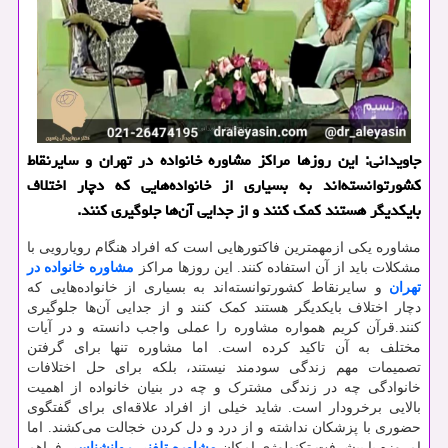
جاویدانی: این روزها مراكز مشاوره خانواده در تهران و سایرنقاط
كشورتوانسته‌اند به بسیاری از خانواده‌هایی كه دچار اختلاف
بایكدیگر هستند كمك كنند و از جدایی آ‌ن‌‌ها جلوگیری كنند.
مشاوره یکی ازمهمترین فاکتورهایی است که افراد هنگام رویارویی با
مشکلات باید از آن استفاده کنند. این روزها مراکز
مشاوره خانواده در
تهران
و سایرنقاط کشورتوانسته‌اند به بسیاری از خانواده‌هایی که
دچار اختلاف بایکدیگر هستند کمک کنند و از جدایی آ‌ن‌‌ها جلوگیری
کنند.قرآن کریم همواره مشاوره را عملی واجب دانسته و در آیات
مختلف به آن تاکید کرده است. اما مشاوره تنها برای گرفتن
تصمیمات مهم زندگی سودمند نیستند، بلکه برای حل اختلافات
خانوادگی چه در زندگی مشترک و چه در بنیان خانواده از اهمیت
بالایی برخرودار است. شاید خیلی از افراد علاقه‌ای برای گفتگوی
حضوری با پزشکان نداشته و از درد و دل کردن خجالت می‌کشند. اما
امروزه با پیشرفت تکنولوژی امکان
مشاوره تلفنی روانشناسی
فراهم