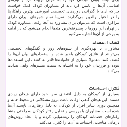
اساسی آن‌ها را تامین کرد باید از مشاوران کودک کمک خواست
چراکه آن‌ها با گذراندن دوره‌های تخصصی آموزشی بهترین راهکارها
را در اختیار والدین می‌گذارند. تقریبا تمام شهرهای ایران دارای
مراکزی است که می‌توان برای مشاوره به آنجا رفت. مشاوره کودک
در تهران این روزها با پیشرفته‌ترین متدها انجام می‌شود که در ادامه
به برخی از آن‌ها اشاره می‌کنیم.
کشف استعداد
مشاوران با بهره‌گیری از شیوه‌های روز و گفتگوهای تخصصی
می‌توانند از علایق کودکان باخبر شده و استعدادهای نهان آن‌ها را
کشف کنند. معمولا بسیاری از خانواده‌ها قادر به کشف این استعدادها
نبوده و فرزندان خود را به اشتباه به سمت مسیرهای واهی هدایت
می‌کنند.
کنترل احساسات
بسیاری از کودکان به دلیل اقتضای سن خود دارای هیجان زیادی
هستند. این هیجان گاهی اوقات باعث بروز مشکلاتی در محیط خانه و
همچنین دوری سایر افراد از کودکان به دلیل رفتارهای ناپسند آن‌ها
شده است. مشاوران با بررسی و تحلیل رفتار کودکان به راحتی منشا
رفتارهای خصمانه کودکان را ریشه‌یابی کرده و با اتخاذ روش‌های
درمانی مناسب، احساسات آن‌ها را کنترل می‌کنند.