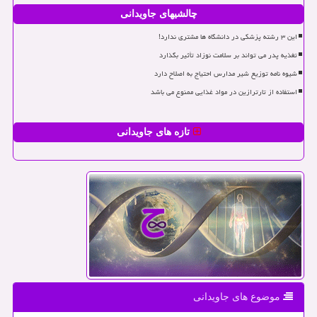
چالشیهای جاویدانی
این ۳ رشته پزشکی در دانشگاه ها مشتری ندارد!
تغذیه پدر می تواند بر سلامت نوزاد تأثیر بگذارد
شیوه نامه توزیع شیر مدارس احتیاج به اصلاح دارد
استفاده از تارترازین در مواد غذایی ممنوع می باشد
تازه های جاویدانی
موضوع های جاویدانی