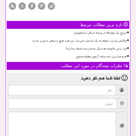
X
تازه ترین مطالب مرتبط
خروج یک خوابگاه از چرخه اسکان دانشجویان
واکنش وزارت علوم به یک انتساب خبرساز این فرد هیچ ارتباطی با وزیر ندارد
چرا برخی خانواده ها دیگر به مدرسه اعتماد ندارند؟
فرم مدارس سه ساله، آزمون هفتم ممنوع
نظرات بینندگان در مورد این مطلب
لطفا شما هم
نظر دهید