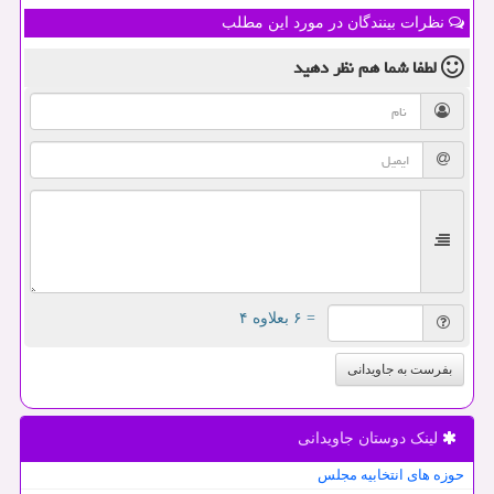
نظرات بینندگان در مورد این مطلب
لطفا شما هم
نظر دهید
= ۶ بعلاوه ۴
بفرست به جاویدانی
لینک دوستان جاویدانی
حوزه های انتخابیه مجلس