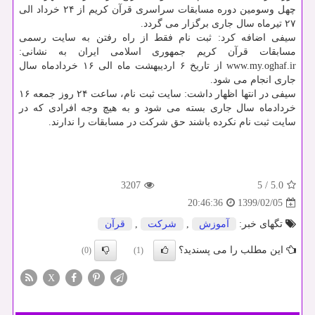
چهل وسومین دوره مسابقات سراسری قرآن کریم از ۲۴ خرداد الی
۲۷ تیرماه سال جاری برگزار می گردد.
سیفی اضافه کرد: ثبت نام فقط از راه رفتن به سایت رسمی
مسابقات قرآن کریم جمهوری اسلامی ایران به نشانی:
www.my.oghaf.ir از تاریخ ۶ اردیبهشت ماه الی ۱۶ خردادماه سال
جاری انجام می شود.
سیفی در انتها اظهار داشت: سایت ثبت نام، ساعت ۲۴ روز جمعه ۱۶
خردادماه سال جاری بسته می شود و به هیچ وجه افرادی که در
سایت ثبت نام نکرده باشند حق شرکت در مسابقات را ندارند.
3207
5
/
5.0
1399/02/05
20:46:36
تگهای خبر:
آموزش
,
شركت
,
قرآن
این مطلب را می پسندید؟
(0)
(1)
X