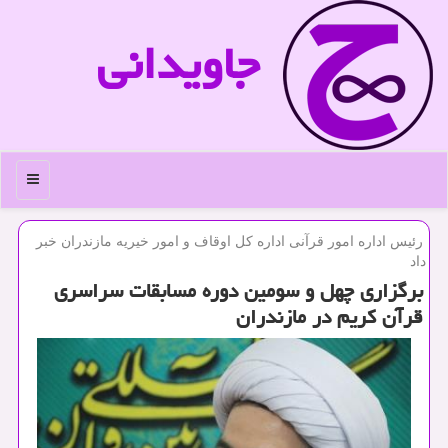
جاویدانی
منو
رئیس اداره امور قرآنی اداره كل اوقاف و امور خیریه مازندران خبر
داد
برگزاری چهل و سومین دوره مسابقات سراسری
قرآن كریم در مازندران