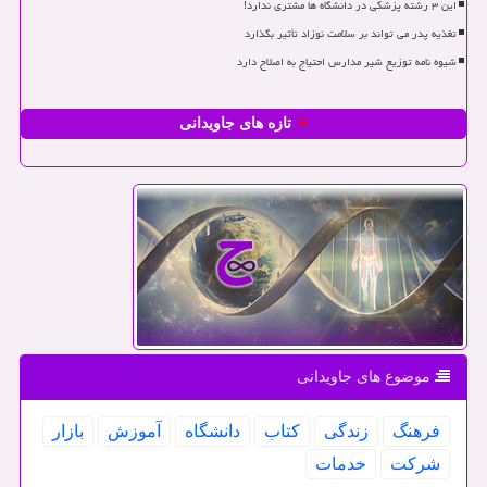
این ۳ رشته پزشکی در دانشگاه ها مشتری ندارد!
تغذیه پدر می تواند بر سلامت نوزاد تأثیر بگذارد
شیوه نامه توزیع شیر مدارس احتیاج به اصلاح دارد
تازه های جاویدانی
موضوع های جاویدانی
فرهنگ
زندگی
كتاب
دانشگاه
آموزش
بازار
شركت
خدمات