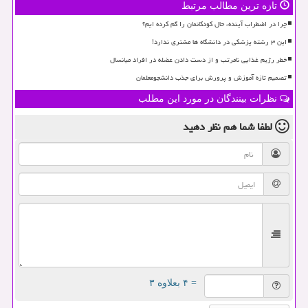
تازه ترین مطالب مرتبط
چرا در اضطراب آینده، حال کودکانمان را گم کرده ایم؟
این ۳ رشته پزشکی در دانشگاه ها مشتری ندارد!
خطر رژیم غذایی نامرتب و از دست دادن عضله در افراد میانسال
تصمیم تازه آموزش و پرورش برای جذب دانشجومعلمان
نظرات بینندگان در مورد این مطلب
لطفا شما هم
نظر دهید
= ۴ بعلاوه ۳