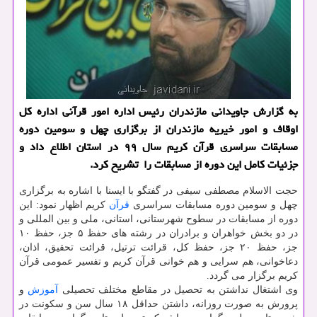
به گزارش جاویدانی مازندران رئیس اداره امور قرآنی اداره كل
اوقاف و امور خیریه مازندران از برگزاری چهل و سومین دوره
مسابقات سراسری قرآن كریم سال ۹۹ در استان اطلاع داد و
جزئیات كامل این دوره از مسابقات را تشریح كرد.
حجت الاسلام مصطفی سیفی در گفتگو با ایسنا با اشاره به برگزاری
چهل و سومین دوره مسابقات سراسری
قرآن
کریم اظهار نمود: این
دوره از مسابقات در سطوح شهرستانی، استانی، ملی و بین ­المللی و
در دو بخش خواهران و برادران در رشته های حفظ ۵ جز، حفظ ۱۰
جز، حفظ ۲۰ جز، حفظ کل، قرائت ترتیل، قرائت تحقیق، اذان،
دعاخوانی، هم سرایی و هم خوانی قرآن کریم و تفسیر عمومی قرآن
کریم برگزار می گردد.
وی اشتغال نداشتن به تحصیل در مقاطع مختلف تحصیلی
آموزش
و
پرورش به صورت روزانه، داشتن حداقل ۱۸ سال سن و سکونت در