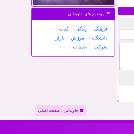
موضوع های جاویدانی
فرهنگ
زندگی
كتاب
دانشگاه
آموزش
بازار
شركت
خدمات
جاویدانی : صفحه اصلی