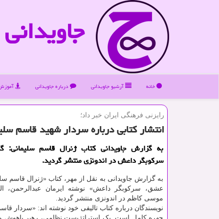
جاویدانی
خانه
آرشیو جاویدانی
درباره جاویدانی
آموزش 
رایزنی فرهنگی ایران خبر داد؛
انتشار كتابی درباره سردار شهید قاسم سلیم
به گزارش جاویدانی كتاب ژنرال قاسم سلیمانی: گ
سركوبگر داعش در اندونزی منتشر گردید.
به گزارش جاویدانی به نقل از مهر، کتاب «ژنرال قاسم سلی
عشق، سرکوبگر داعش» نوشته ایرمان عبدالرحمن، الف
موسی کاظم در اندونزی منتشر گردید.
نویسندگان درباره کتاب تالیفی خود نوشته اند: «سردار قاس
چهره کامل است. یک استراتژیست نظامی، رهبر باهوش و ک