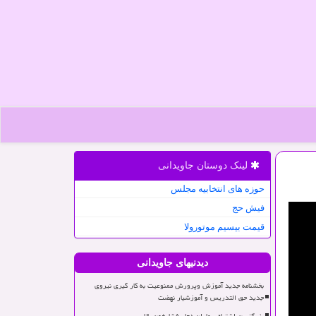
لینک دوستان جاویدانی
حوزه های انتخابیه مجلس
فیش حج
قیمت بیسیم موتورولا
دیدنیهای جاویدانی
بخشنامه جدید آموزش وپرورش ممنوعیت به کار گیری نیروی
جدید حق التدریس و آموزشیار نهضت