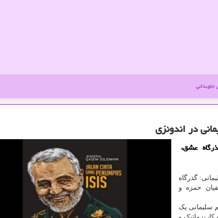
جاویدانی
انی در اندونزی
ذرگاه عشق،
مانی: گذرگاه
یان حمزه و
م سلیمانی یک
اریزماتیک و