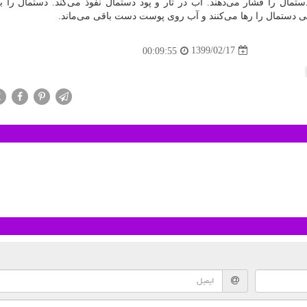
ستمال را فشار می‌دهند. آب در تار و پود دستمال نفوذ می‌کند. دستمال را ب
ی دستمال را رها می‌کنند و آب روی پوست دست باقی می‌ماند.
1399/02/17
00:09:55
X