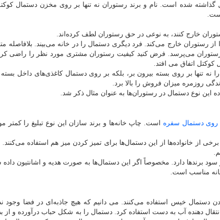
 گذاشته شده است. نام و برند رستوران نه تنها بر روی مخزن دستمال کوکت
است.
ران خارج کنند، به نوعی در حق رستوران لطف کرده‌اند.
 از رستوران خارج می‌کند. فرد دیگری دستمال را در خانه می‌بیند. بلافاصله مت
 رستوران می‌پرسد. فرض کنید کیفیت رستوران مشتری مورد نظر را راضی کرد
 کوکتل اتفاق می افتد.
را نه تنها بر روی بسته بیرون بر، بلکه بر روی دستمال کاغذی‌های داخل بسته
زندگی روزمره میزان فروش را بالا برد.
ه این نوع دستمال در رستوران‌ها به عنوان مثال ذکر شد.
ر روی دستمال سفره
است. چاپ خانه‌ها و برند سازان این نوع تبلیغ را کمتر مو
از خانواده‌ها از این دستمال‌ها برای تمیز کردن میز هم استفاده می‌کنند. ام
م.
ر سود برندها دارد. مخصوصاً اگر این دستمال‌ها به صورت هدیه و اشانتیون داده 
زخانه مناسب است.
دن دستمال خیس استفاده می‌کنند. می دانیم که هیچ جاذبه‌ای در فضا وجود ندا
انتقال دهنده آب به دست استفاده کرد. دستمال را به شکل حباب درآورده و از 