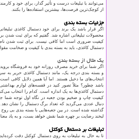
می‌توانند با تبلیغات درست و تأثیر گذار، برای خود و کارمن
از کوچک‌ترین فرصت‌ها، بیشترین استفاده‌ها را بکنند.
جزئیات بسته بندی
اگر قرار باشد یک برند برای خود دستمال کاغذی تبلیغاتی
محصولات تبلیغاتی اشاره شد. گفتیم که برای ثبت شدن بر
کیفیت ضروری است اما کافی نیست. برای ثبت شدن نام یک
دستمال کاغذی، باید به بسته بندی با کیفیت و ضخامت مقوا
یک مثال از بسته بندی
اگر شما برای خرید مصرف روزانه خود به فروشگاه بروید. می‌
و بسته بندی درجه یک، مانند دستمال کاغذی حریر به سر
انتخاب‌های ما دخیل هستند. اما آیا همین دلایل کافی ا
باشد چطور؟ مثلاً تصور کنید در قفسه‌های لوازم بهداشتی ا
دستمال کاغذی‌ها به یک اندازه است. کدام را انتخاب می‌کنی
کیفیت چاپ و ضخیم بودن جعبه در نگاه اول توجه شما جلب
گذاشته شده است. در بین جعبه‌هایی با بسته بندی بی روح 
لبخند رضایت بر چهره شما نقش خواهد بست، و به یاد معنای
تبلیغات بر دستمال کوکتل
تا به حال به تبلیغات به روی دستمال کوکتل دقت کرده‌اید