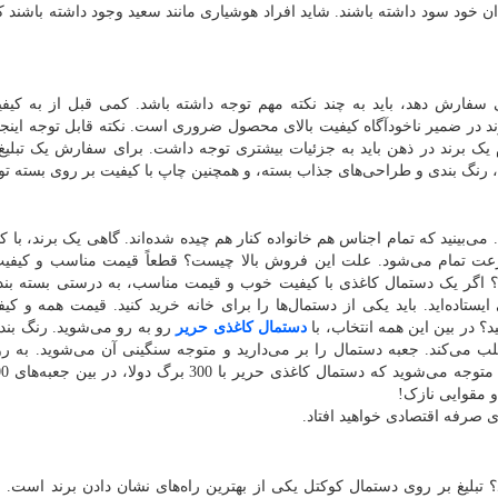
دان خود سود داشته باشند. شاید افراد هوشیاری مانند سعید وجود داشته باشند که
 سفارش دهد، باید به چند نکته مهم توجه داشته باشد. کمی قبل از به کیفی
ند در ضمیر ناخودآگاه کیفیت بالای محصول ضروری است. نکته قابل توجه این
 برند در ذهن باید به جزئیات بیشتری توجه داشت. برای سفارش یک تبلیغ
، رنگ بندی و طراحی‌های جذاب بسته، و همچنین چاپ با کیفیت بر روی بسته تو
بینید که تمام اجناس هم خانواده کنار هم چیده شده‌اند. گاهی یک برند، با کیف
عت تمام می‌شود. علت این فروش بالا چیست؟ قطعاً قیمت مناسب و کیفیت 
ست؟ اگر یک دستمال کاغذی با کیفیت خوب و قیمت مناسب، به درستی بسته بن
یستاده‌اید. باید یکی از دستمال‌ها را برای خانه خرید کنید. قیمت همه و کی
د؟ در بین این همه انتخاب، با
دستمال کاغذی حریر
رو به رو می‌شوید. رنگ بند
 می‌کند. جعبه دستمال را بر می‌دارید و متوجه سنگینی آن می‌شوید. به ر
و مقوایی نازک!
 صرفه اقتصادی خواهید افتاد.
؟ تبلیغ بر روی دستمال کوکتل یکی از بهترین راه‌های نشان دادن برند است. ب