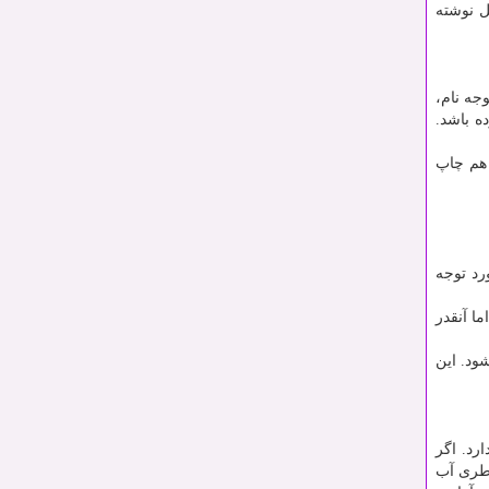
ل نوشته
وجه نام،
ه باشد.
 هم چاپ
رد توجه
ا آنقدر
شود. این
رد. اگر
بطری آب