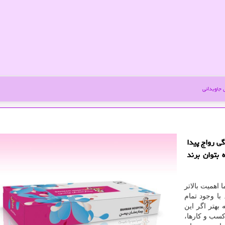
جاویدانی
ی رواج پیدا
 بتوان برند
اهمیت بالاتر
ا وجود تمام
 بهتر اگر این
 کسب و کارها،