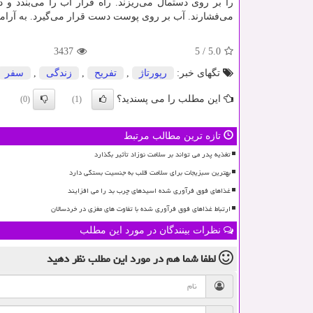
را بر روی دستمال می‌ریزند. راه فرار آب را می‌بندد و د
می‌فشارند. آب بر روی پوست دست قرار می‌گیرد. به آرام
3437
5
/
5.0
تگهای خبر:
رپورتاژ
,
تفریح
,
زندگی
,
سفر
این مطلب را می پسندید؟
(0)
(1)
تازه ترین مطالب مرتبط
تغذیه پدر می تواند بر سلامت نوزاد تأثیر بگذارد
بهترین سبزیجات برای سلامت قلب به جنسیت بستگی دارد
غذاهای فوق فرآوری شده اسیدهای چرب بد را می افزایند
ارتباط غذاهای فوق فرآوری شده با تفاوت های مغزی در خردسالان
نظرات بینندگان در مورد این مطلب
لطفا شما هم
در مورد این مطلب
نظر دهید