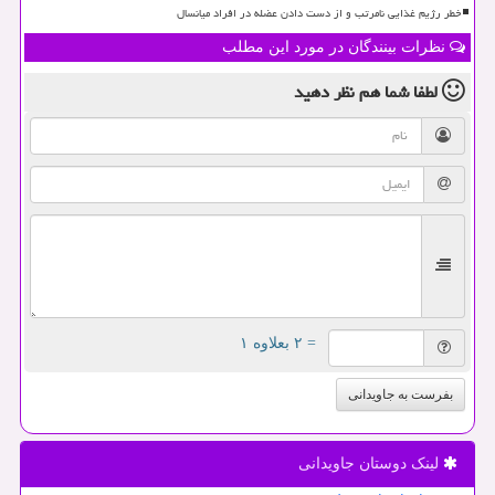
خطر رژیم غذایی نامرتب و از دست دادن عضله در افراد میانسال
نظرات بینندگان در مورد این مطلب
لطفا شما هم
نظر دهید
= ۲ بعلاوه ۱
بفرست به جاویدانی
لینک دوستان جاویدانی