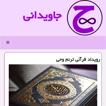
جاویدانی
منو
رویداد قرآنی ترنم وحی