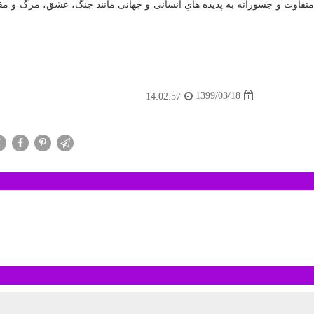
فاوت و جسورانه به پدیده هایِ انسانی و جهانی مانند جنگ، عشق، مرگ و مفاهی
1399/03/18
14:02:57
X