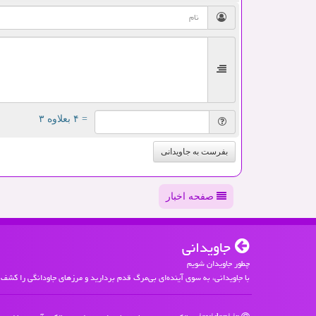
= ۴ بعلاوه ۳
بفرست به جاویدانی
صفحه اخبار
جاویدانی
چطور جاویدان شویم
با جاویدانی، به سوی آینده‌ای بی‌مرگ قدم بردارید و مرزهای جاودانگی را کشف 