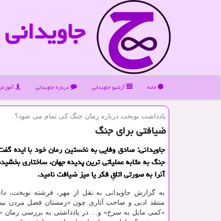
جاویدانی
خانه
آرشیو جاویدانی
درباره جاویدانی
آموزش 
یادداشت نوبخت درباره رمان جنگ كی تمام می شود؟
ضیافتی برای جنگ
جاویدانی: صادق وفایی به نخستین رمان خود با ایده گفت 
جنگ به مثابه عملیاتی ترین پدیده جهان، ساختاری بخشیده
آنرا به صورتی اتاقِ فكر یا میز ضیافت نامید.
به گزارش جاویدانی به نقل از مهر، فرشته نوبخت، دا
منتقد ادبی و صاحب آثاری چون «زمستان فصل مردن نیس
«کمی مایل به سرخ» و… در یادداشتی به بررسی رمان «