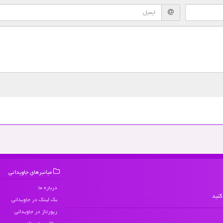
میانبرهای جاویدانی
درباره ما
کنید
بک لینک در جاویدانی
رپورتاژ در جاویدانی