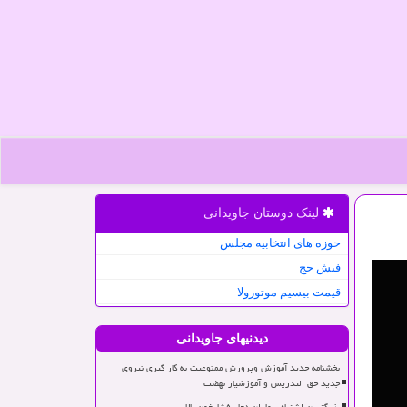
لینک دوستان جاویدانی
حوزه های انتخابیه مجلس
فیش حج
قیمت بیسیم موتورولا
دیدنیهای جاویدانی
بخشنامه جدید آموزش وپرورش ممنوعیت به کار گیری نیروی
جدید حق التدریس و آموزشیار نهضت