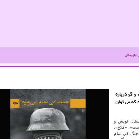
جاویدانی
و گو درباره
 كه می توان
ستان نویس و
ت»، «کلاغ»،
جنگ کی تمام