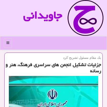
جاویدانی
منو
یك مقام مسئول تشریح كرد
جزئیات تشكیل انجمن های سراسری فرهنگ، هنر و
رسانه