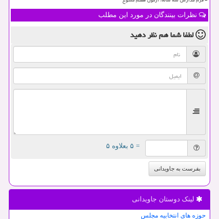
فرم مدارس سه ساله، آزمون هفتم ممنوع
نظرات بینندگان در مورد این مطلب
لطفا شما هم
نظر دهید
= ۵ بعلاوه ۵
بفرست به جاویدانی
لینک دوستان جاویدانی
حوزه های انتخابیه مجلس