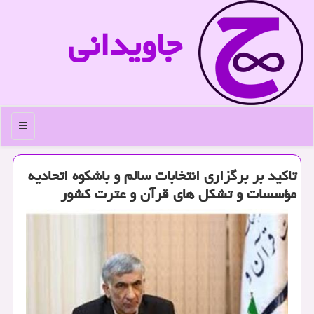
جاویدانی
منو
تاكید بر برگزاری انتخابات سالم و باشكوه اتحادیه
مؤسسات و تشكل های قرآن و عترت كشور