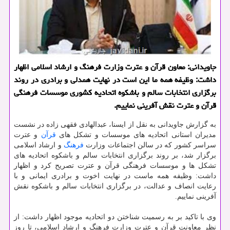
جاویدانی: معاون قرآن و عترت وزارت فرهنگ و ارشاد اسلامی اظهار
داشت: وظیفه همه ما این است در نهایت همدلی و برادری در روند
برگزاری انتخابات سالم و باشكوه اتحادیه كشوری موسسات فرهنگی
قرآن و عترت نقش آفرینی نماییم.
به گزارش جاویدانی به نقل از ایسنا، عبدالهادی فقهی زاده در نشست
مدیران استانی اتحادیه های موسسات و تشکل های
قرآن
و عترت
سراسر کشور که در سالن اجتماعات وزارت
فرهنگ
و ارشاد اسلامی
برگزار شد، بر روند برگزاری انتخابات سالم و باشکوه اتحادیه های
تشکل ها و موسسات فرهنگی قرآن و عترت تصریح کرد و اظهار
داشت: وظیفه همه ماست در نهایت اخوت و برادری ایمانی و با
رعایت انصاف و عدالت، در برگزاری انتخابات سالم و باشکوه نقش
آفرینی نماییم.
وی با تاکید بر به رسمیت شناختن دو اتحادیه موجود اظهار داشت: از
نظر معاونت قرآن و عترت وزارت فرهنگ و ارشاد اسلامی، تا روز