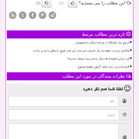
این مطلب را می پسندید؟
(0)
(1)
X
تازه ترین مطالب مرتبط
خروج یک خوابگاه از چرخه اسکان دانشجویان
واکنش وزارت علوم به یک انتساب خبرساز این فرد هیچ ارتباطی با وزیر ندارد
چرا برخی خانواده ها دیگر به مدرسه اعتماد ندارند؟
فرم مدارس سه ساله، آزمون هفتم ممنوع
نظرات بینندگان در مورد این مطلب
لطفا شما هم
نظر دهید