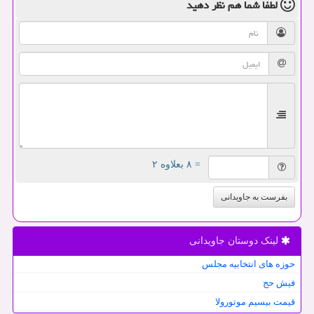
لطفا شما هم
نظر دهید
= ۸ بعلاوه ۲
بفرست به جاویدانی
لینک دوستان جاویدانی
حوزه های انتخابیه مجلس
فیش حج
قیمت بیسیم موتورولا