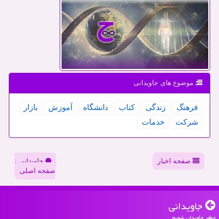
موضوع های جاویدانی
فرهنگ
زندگی
كتاب
دانشگاه
آموزش
بازار
شركت
خدمات
صفحه اخبار
جاویدانی :
صفحه اصلی
جاویدانی
چطور جاویدان شویم