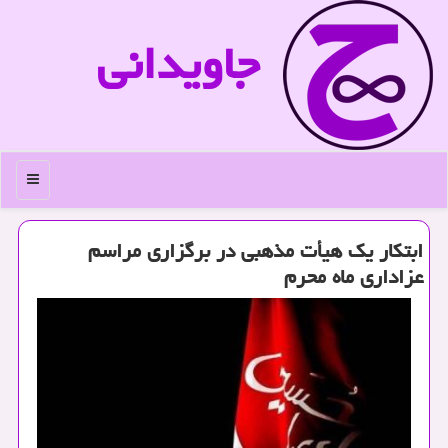
جاویدانی
منو
ابتكار یك هیأت مذهبی در برگزاری مراسم
عزاداری ماه محرم