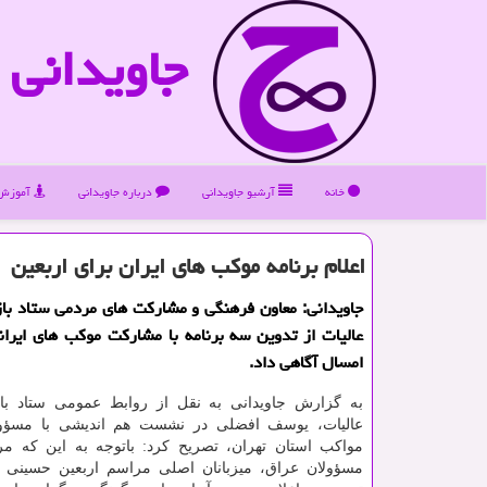
جاویدانی
خانه
آرشیو جاویدانی
درباره جاویدانی
آموزش 
اعلام برنامه موكب های ایران برای اربعین
جاویدانی: معاون فرهنگی و مشاركت های مردمی ستاد با
عالیات از تدوین سه برنامه با مشاركت موكب های ایران
امسال آگاهی داد.
به گزارش جاویدانی به نقل از روابط عمومی ستاد با
عالیات، یوسف افضلی در نشست هم اندیشی با مسؤول
مواکب استان تهران، تصریح کرد: باتوجه به این که مر
مسؤولان عراق، میزبانان اصلی مراسم اربعین حسینی ه