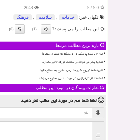
2048
5
/
5.0
تگهای خبر:
خدمات
,
سلامت
,
فرهنگ
این مطلب را می پسندید؟
(0)
(1)
تازه ترین مطالب مرتبط
این ۳ رشته پزشکی در دانشگاه ها مشتری ندارد!
تغذیه پدر می تواند بر سلامت نوزاد تأثیر بگذارد
شیوه نامه توزیع شیر مدارس احتیاج به اصلاح دارد
استفاده از تارترازین در مواد غذایی ممنوع می باشد
نظرات بینندگان در مورد این مطلب
لطفا شما هم
در مورد این مطلب
نظر دهید