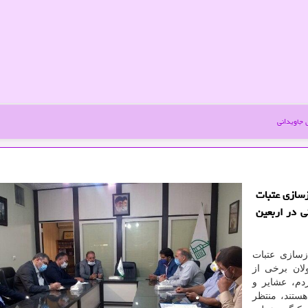
جاویدانی
زسازی عتبات
ی در اربعین
زسازی عتبات
ان برخی از
دم، عشایر و
ستند، منتظر