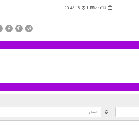
1399/05/19
20:48:18
X